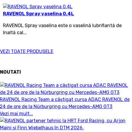
RAVENOL Spray vaselina 0.4L
RAVENOL Spray vaselina este o vaselină lubrifiantă de
înaltă cal...
VEZI TOATE PRODUSELE
NOUTATI
RAVENOL Racing Team a câștigat cursa ADAC RAVENOL de
24 de ore de la Nürburgring cu Mercedes-AMG GT3
Vezi mai mult...