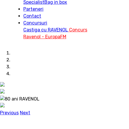
Specialist
Bag in box
Parteneri
Contact
Concursuri
Castiga cu RAVENOL
Concurs
Ravenol - EuropaFM
Previous
Next