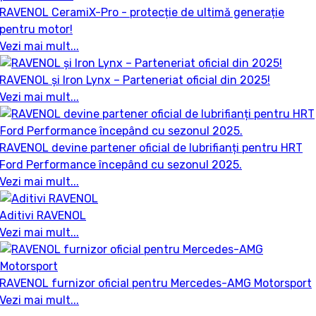
RAVENOL CeramiX-Pro - protecție de ultimă generație
pentru motor!
Vezi mai mult...
RAVENOL și Iron Lynx – Parteneriat oficial din 2025!
Vezi mai mult...
RAVENOL devine partener oficial de lubrifianți pentru HRT
Ford Performance începând cu sezonul 2025.
Vezi mai mult...
Aditivi RAVENOL
Vezi mai mult...
RAVENOL furnizor oficial pentru Mercedes-AMG Motorsport
Vezi mai mult...