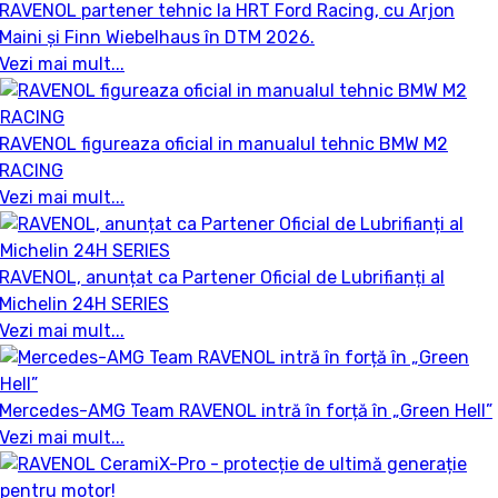
RAVENOL partener tehnic la HRT Ford Racing, cu Arjon
Maini și Finn Wiebelhaus în DTM 2026.
Vezi mai mult...
RAVENOL figureaza oficial in manualul tehnic BMW M2
RACING
Vezi mai mult...
RAVENOL, anunțat ca Partener Oficial de Lubrifianți al
Michelin 24H SERIES
Vezi mai mult...
Mercedes-AMG Team RAVENOL intră în forță în „Green Hell”
Vezi mai mult...