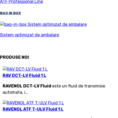
ATF Professional Line
BAG IN BOX
Sistem optimizat de ambalare
PRODUSE NOI
RAV DCT-LV Fluid 1 L
RAVENOL DCT-LV Fluid
este un fluid de transmisie
automata, i...
RAVENOL ATF T-ULV Fluid 1 L