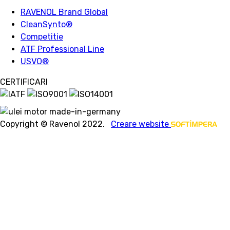
RAVENOL Brand Global
CleanSynto®
Competitie
ATF Professional Line
USVO
®
CERTIFICARI
Copyright © Ravenol 2022.
Creare website