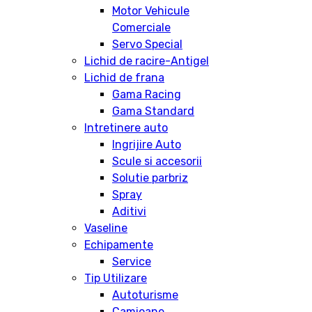
Motor Vehicule
Comerciale
Servo Special
Lichid de racire-Antigel
Lichid de frana
Gama Racing
Gama Standard
Intretinere auto
Ingrijire Auto
Scule si accesorii
Solutie parbriz
Spray
Aditivi
Vaseline
Echipamente
Service
Tip Utilizare
Autoturisme
Camioane