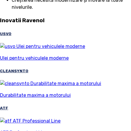
Creșterea necesită modernizare și inovare la toate
nivelurile.
Inovatii Ravenol
USVO
Ulei pentru vehiculele moderne
CLEANSYNTO
Durabilitate maxima a motorului
ATF