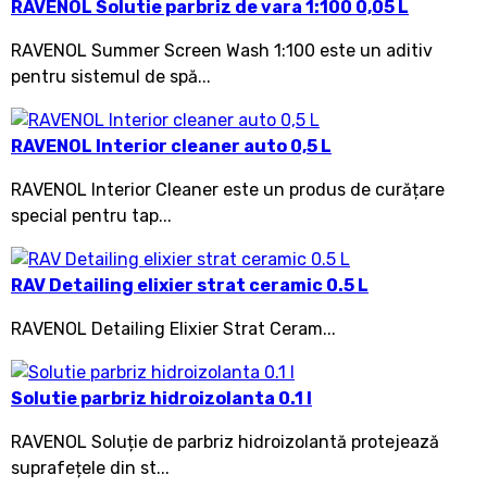
RAVENOL Solutie parbriz de vara 1:100 0,05 L
RAVENOL Summer Screen Wash 1:100 este un aditiv
pentru sistemul de spă...
RAVENOL Interior cleaner auto 0,5 L
RAVENOL Interior Cleaner este un produs de curățare
special pentru tap...
RAV Detailing elixier strat ceramic 0.5 L
RAVENOL Detailing Elixier Strat Ceram...
Solutie parbriz hidroizolanta 0.1 l
RAVENOL Soluție de parbriz hidroizolantă protejează
suprafețele din st...