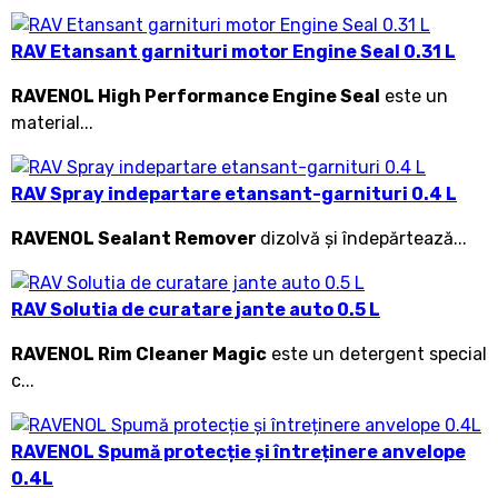
RAV Etansant garnituri motor Engine Seal 0.31 L
RAVENOL High Performance Engine Seal
este un
material...
RAV Spray indepartare etansant-garnituri 0.4 L
RAVENOL Sealant Remover
dizolvă și îndepărtează...
RAV Solutia de curatare jante auto 0.5 L
RAVENOL Rim Cleaner Magic
este un detergent special
c...
RAVENOL Spumă protecție și întreținere anvelope
0.4L