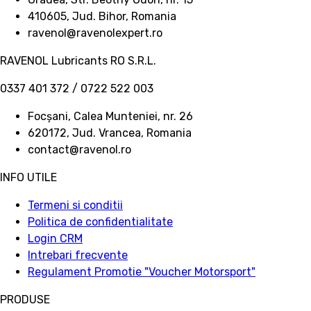
410605, Jud. Bihor, Romania
ravenol@ravenolexpert.ro
RAVENOL Lubricants RO S.R.L.
0337 401 372 / 0722 522 003
Focșani, Calea Munteniei, nr. 26
620172, Jud. Vrancea, Romania
contact@ravenol.ro
INFO UTILE
Termeni si conditii
Politica de confidentialitate
Login CRM
Intrebari frecvente
Regulament Promotie "Voucher Motorsport"
PRODUSE