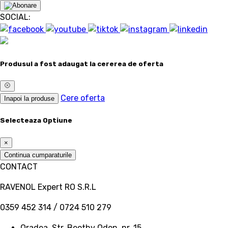
SOCIAL:
Produsul a fost adaugat la cererea de oferta
Cere oferta
Inapoi la produse
Selecteaza Optiune
×
Continua cumparaturile
CONTACT
RAVENOL Expert RO S.R.L
0359 452 314 / 0724 510 279
Oradea, Str. Beothy Odon, nr. 15