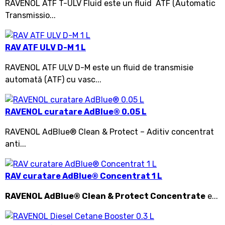
RAVENOL ATF T-ULV Fluid este un fluid ATF (Automatic
Transmissio...
RAV ATF ULV D-M 1 L
RAVENOL ATF ULV D-M este un fluid de transmisie
automată (ATF) cu vasc...
RAVENOL curatare AdBlue® 0.05 L
RAVENOL AdBlue® Clean & Protect – Aditiv concentrat
anti...
RAV curatare AdBlue® Concentrat 1 L
RAVENOL AdBlue® Clean & Protect Concentrate
e...