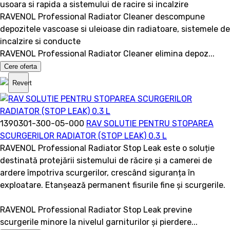
usoara si rapida a sistemului de racire si incalzire
RAVENOL Professional Radiator Cleaner descompune
depozitele vascoase si uleioase din radiatoare, sistemele de
incalzire si conducte
RAVENOL Professional Radiator Cleaner elimina depoz...
Cere oferta
Revert
1390301-300-05-000
RAV SOLUTIE PENTRU STOPAREA
SCURGERILOR RADIATOR (STOP LEAK) 0.3 L
RAVENOL Professional Radiator Stop Leak este o soluție
destinată protejării sistemului de răcire și a camerei de
ardere împotriva scurgerilor, crescând siguranța în
exploatare. Etanșează permanent fisurile fine și scurgerile.
RAVENOL Professional Radiator Stop Leak previne
scurgerile minore la nivelul garniturilor și pierdere...