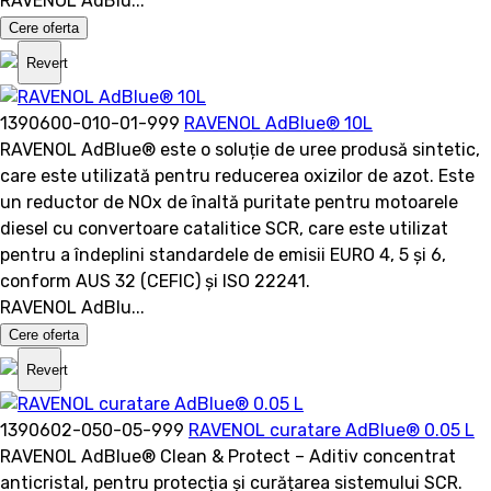
RAVENOL AdBlu...
Cere oferta
Revert
1390600-010-01-999
RAVENOL AdBlue® 10L
RAVENOL AdBlue® este o soluție de uree produsă sintetic,
care este utilizată pentru reducerea oxizilor de azot. Este
un reductor de NOx de înaltă puritate pentru motoarele
diesel cu convertoare catalitice SCR, care este utilizat
pentru a îndeplini standardele de emisii EURO 4, 5 și 6,
conform AUS 32 (CEFIC) și ISO 22241.
RAVENOL AdBlu...
Cere oferta
Revert
1390602-050-05-999
RAVENOL curatare AdBlue® 0.05 L
RAVENOL AdBlue® Clean & Protect – Aditiv concentrat
anticristal, pentru protecția și curățarea sistemului SCR.