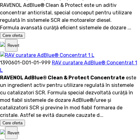
RAVENOL AdBlue® Clean & Protect este un aditiv
concentrar anticristal, special conceput pentru utilizare
regulată în sistemele SCR ale motoarelor diesel.
Formula avansată curăță eficient sistemele de dozare ...
Cere oferta
Revert
1390601-D01-01-999
RAV curatare AdBlue® Concentrat 1
L
RAVENOL AdBlue® Clean & Protect Concentrate
este
un ingredient activ pentru utilizare regulată în sistemele
cu catalizatori SCR. Formula special dezvoltată curăță în
mod fiabil sistemele de dozare AdBlue®/uree și
catalizatorii SCR și previne în mod fiabil formarea de
cristale. Astfel se evită daunele cauzate d...
Cere oferta
Revert