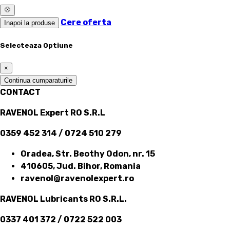
Cere oferta
Inapoi la produse
Selecteaza Optiune
×
Continua cumparaturile
CONTACT
RAVENOL Expert RO S.R.L
0359 452 314 / 0724 510 279
Oradea, Str. Beothy Odon, nr. 15
410605, Jud. Bihor, Romania
ravenol@ravenolexpert.ro
RAVENOL Lubricants RO S.R.L.
0337 401 372 / 0722 522 003