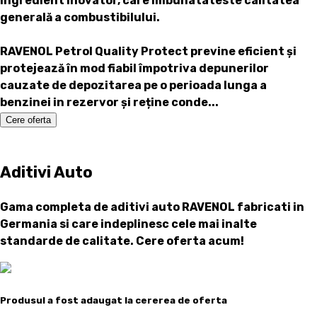
ingredient inovator, care imbunatateste calitatea
generală a combustibilului.
RAVENOL Petrol Quality Protect
previne eficient și
protejează în mod fiabil împotriva depunerilor
cauzate de depozitarea pe o perioada lunga a
benzinei in rezervor și reține conde...
Cere oferta
Aditivi Auto
Gama completa de aditivi auto RAVENOL fabricati in
Germania si care indeplinesc cele mai inalte
standarde de calitate. Cere oferta acum!
Produsul a fost adaugat la cererea de oferta