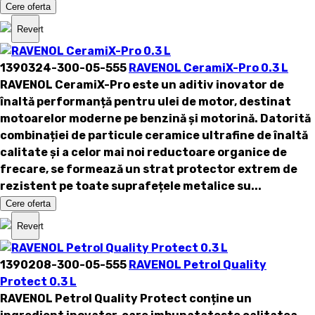
Cere oferta
Revert
1390324-300-05-555
RAVENOL CeramiX-Pro 0.3 L
RAVENOL CeramiX-Pro este un aditiv inovator de
înaltă performanță pentru ulei de motor, destinat
motoarelor moderne pe benzină și motorină. Datorită
combinației de particule ceramice ultrafine de înaltă
calitate și a celor mai noi reductoare organice de
frecare, se formează un strat protector extrem de
rezistent pe toate suprafețele metalice su...
Cere oferta
Revert
1390208-300-05-555
RAVENOL Petrol Quality
Protect 0.3 L
RAVENOL Petrol Quality Protect
conține un