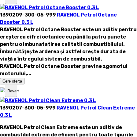
1390209-300-05-999
RAVENOL Petrol Octane
Booster 0.3 L
RAVENOL Petrol Octane Booster
este un aditiv pentru
creșterea cifrei octanice cu până la patru puncte
pentru o imbunatatirea calitatii combustibilului.
Îmbunătățește arderea și astfel crește durata de
viață a întregului sistem de combustibil.
RAVENOL Petrol Octane Booster
previne zgomotul
motorului,...
Cere oferta
Revert
1390207-300-05-999
RAVENOL Petrol Clean Extreme
0.3 L
RAVENOL Petrol Clean Extreme
este un aditiv de
combustibil extrem de eficient pentru toate tipurile