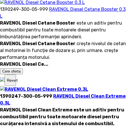
1390249-300-05-999
RAVENOL Diesel Cetane Booster 0.3
L
RAVENOL Diesel Cetane Booster
este un aditiv pentru
combustibil pentru toate motoarele diesel pentru
îmbunătățirea performanței aprinderii.
RAVENOL Diesel Cetane Booster
crește nivelul de cetan
al motorinei în funcție de dozare și, prin urmare, crește
performanța motorului.
RAVENOL Diesel Ce...
Cere oferta
Revert
1390247-300-05-999
RAVENOL Diesel Clean Extreme
0.3L
RAVENOL Diesel Clean Extreme
este un aditiv pentru
combustibil pentru toate motoarele diesel pentru
curățarea intensivă a sistemului de combustibil,