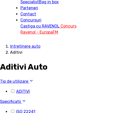
Specialist
Bag in box
Parteneri
Contact
Concursuri
Castiga cu RAVENOL
Concurs
Ravenol - EuropaFM
Intretinere auto
Aditivi
Aditivi Auto
Tip de utilizare
ADITIVI
Specificatii
ISO 22241