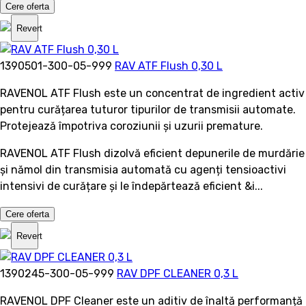
Cere oferta
Revert
1390501-300-05-999
RAV ATF Flush 0,30 L
RAVENOL ATF Flush este un concentrat de ingredient activ
pentru curățarea tuturor tipurilor de transmisii automate.
Protejează împotriva coroziunii și uzurii premature.
RAVENOL ATF Flush dizolvă eficient depunerile de murdărie
și nămol din transmisia automată cu agenți tensioactivi
intensivi de curățare și le îndepărtează eficient &i...
Cere oferta
Revert
1390245-300-05-999
RAV DPF CLEANER 0,3 L
RAVENOL DPF Cleaner este un aditiv de înaltă performanță