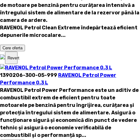
de motoare pe benzină pentru curățarea intensivă a
întregului sistem de alimentare de la rezervor până la
camera de ardere.
RAVENOL Petrol Clean Extreme
îndepărtează eficient
depunerile microcalare...
Cere oferta
Revert
1390206-300-05-999
RAVENOL Petrol Power
Performance 0.3 L
RAVENOL Petrol Power Performance
este un aditiv de
combustibil extrem de eficient pentru toate
motoarele pe benzină pentru îngrijirea, curățarea și
protecția întregului sistem de alimentare. Asigură o
funcționare sigură și economică din punct de vedere
tehnic și asigură o economie verificabilă de
combustibil și o performanță sp...