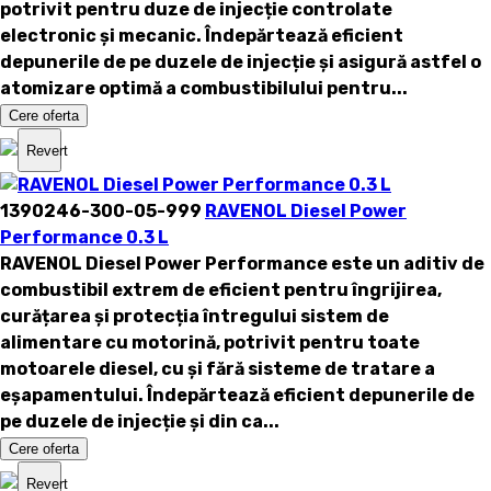
potrivit pentru duze de injecție controlate
electronic și mecanic. Îndepărtează eficient
depunerile de pe duzele de injecție și asigură astfel o
atomizare optimă a combustibilului pentru...
Cere oferta
Revert
1390246-300-05-999
RAVENOL Diesel Power
Performance 0.3 L
RAVENOL Diesel Power Performance
este un aditiv de
combustibil extrem de eficient pentru îngrijirea,
curățarea și protecția întregului sistem de
alimentare cu motorină, potrivit pentru toate
motoarele diesel, cu și fără sisteme de tratare a
eșapamentului. Îndepărtează eficient depunerile de
pe duzele de injecție și din ca...
Cere oferta
Revert