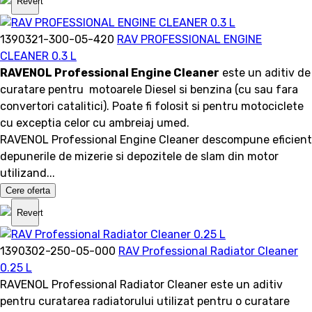
Revert
1390321-300-05-420
RAV PROFESSIONAL ENGINE
CLEANER 0.3 L
RAVENOL Professional Engine Cleaner
este un aditiv de
curatare pentru motoarele Diesel si benzina (cu sau fara
convertori catalitici). Poate fi folosit si pentru motociclete
cu exceptia celor cu ambreiaj umed.
RAVENOL Professional Engine Cleaner descompune eficient
depunerile de mizerie si depozitele de slam din motor
utilizand...
Cere oferta
Revert
1390302-250-05-000
RAV Professional Radiator Cleaner
0.25 L
RAVENOL Professional Radiator Cleaner este un aditiv
pentru curatarea radiatorului utilizat pentru o curatare