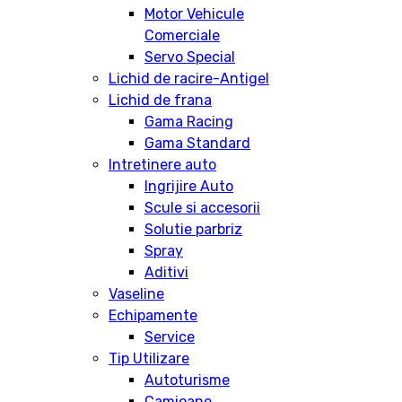
Motor Vehicule
Comerciale
Servo Special
Lichid de racire-Antigel
Lichid de frana
Gama Racing
Gama Standard
Intretinere auto
Ingrijire Auto
Scule si accesorii
Solutie parbriz
Spray
Aditivi
Vaseline
Echipamente
Service
Tip Utilizare
Autoturisme
Camioane