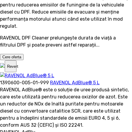
pentru reducerea emisiilor de funingine de la vehiculele
diesel cu DPF. Reduce emisiile de evacuare și menține
performanța motorului atunci când este utilizat în mod
regulat.
RAVENOL DPF Cleaner prelungește durata de viață a
filtrului DPF și poate preveni astfel reparații...
Cere oferta
Revert
1390600-005-01-999
RAVENOL AdBlue® 5 L
RAVENOL AdBlue® este o soluție de uree produsă sintetic,
care este utilizată pentru reducerea oxizilor de azot. Este
un reductor de NOx de înaltă puritate pentru motoarele
diesel cu convertoare catalitice SCR, care este utilizat
pentru a îndeplini standardele de emisii EURO 4, 5 și 6,
conform AUS 32 (CEFIC) și ISO 22241.