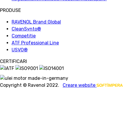
PRODUSE
RAVENOL Brand Global
CleanSynto®
Competitie
ATF Professional Line
USVO
®
CERTIFICARI
Copyright © Ravenol 2022.
Creare website