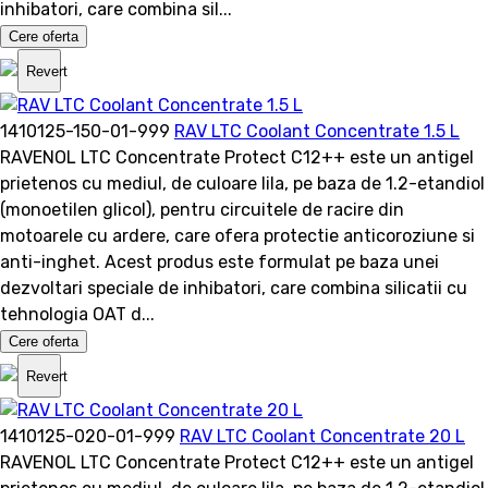
inhibatori, care combina sil...
Cere oferta
Revert
1410125-150-01-999
RAV LTC Coolant Concentrate 1.5 L
RAVENOL LTC Concentrate Protect C12++ este un antigel
prietenos cu mediul, de culoare lila, pe baza de 1.2-etandiol
(monoetilen glicol), pentru circuitele de racire din
motoarele cu ardere, care ofera protectie anticoroziune si
anti-inghet. Acest produs este formulat pe baza unei
dezvoltari speciale de inhibatori, care combina silicatii cu
tehnologia OAT d...
Cere oferta
Revert
1410125-020-01-999
RAV LTC Coolant Concentrate 20 L
RAVENOL LTC Concentrate Protect C12++ este un antigel