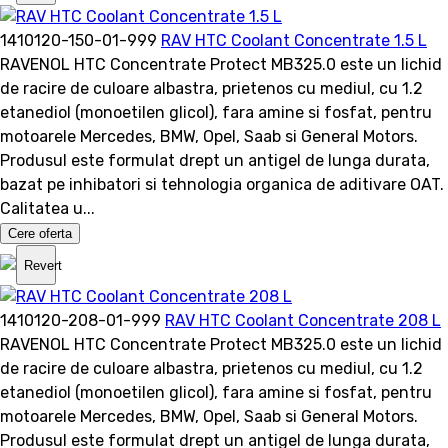
1410120-150-01-999
RAV HTC Coolant Concentrate 1.5 L
RAVENOL HTC Concentrate Protect MB325.0 este un lichid
de racire de culoare albastra, prietenos cu mediul, cu 1.2
etanediol (monoetilen glicol), fara amine si fosfat, pentru
motoarele Mercedes, BMW, Opel, Saab si General Motors.
Produsul este formulat drept un antigel de lunga durata,
bazat pe inhibatori si tehnologia organica de aditivare OAT.
Calitatea u...
Cere oferta
Revert
1410120-208-01-999
RAV HTC Coolant Concentrate 208 L
RAVENOL HTC Concentrate Protect MB325.0 este un lichid
de racire de culoare albastra, prietenos cu mediul, cu 1.2
etanediol (monoetilen glicol), fara amine si fosfat, pentru
motoarele Mercedes, BMW, Opel, Saab si General Motors.
Produsul este formulat drept un antigel de lunga durata,