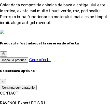
Chiar daca compozitia chimica de baza a antigelului este
identica, exista mai multe tipuri: verde, roz, portocaliu.
Pentru o buna functionare a motorului, mai ales pe timpul
iernii, alege antigel ravenol.
Produsul a fost adaugat la cererea de oferta
Cere oferta
Inapoi la produse
Selecteaza Optiune
×
Continua cumparaturile
CONTACT
RAVENOL Expert RO S.R.L