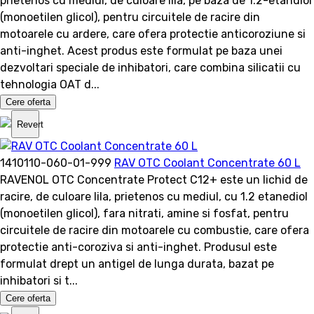
prietenos cu mediul, de culoare lila, pe baza de 1.2-etandiol
(monoetilen glicol), pentru circuitele de racire din
motoarele cu ardere, care ofera protectie anticoroziune si
anti-inghet. Acest produs este formulat pe baza unei
dezvoltari speciale de inhibatori, care combina silicatii cu
tehnologia OAT d...
Cere oferta
Revert
1410110-060-01-999
RAV OTC Coolant Concentrate 60 L
RAVENOL OTC Concentrate Protect C12+ este un lichid de
racire, de culoare lila, prietenos cu mediul, cu 1.2 etanediol
(monoetilen glicol), fara nitrati, amine si fosfat, pentru
circuitele de racire din motoarele cu combustie, care ofera
protectie anti-coroziva si anti-inghet. Produsul este
formulat drept un antigel de lunga durata, bazat pe
inhibatori si t...
Cere oferta