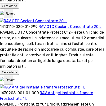
inhibatori si t...
Cere oferta
Revert
1410110-020-01-999
RAV OTC Coolant Concentrate 20 L
RAVENOL OTC Concentrate Protect C12+ este un lichid de
racire, de culoare lila, prietenos cu mediul, cu 1.2 etanediol
(monoetilen glicol), fara nitrati, amine si fosfat, pentru
circuitele de racire din motoarele cu combustie, care ofera
protectie anti-coroziva si anti-inghet. Produsul este
formulat drept un antigel de lunga durata, bazat pe
inhibatori si t...
Cere oferta
Revert
1430208-001-01-000
RAV Antigel instalatie franare
Frostschutz 1 L
RAVENOL Frostschutz für Druckluftbremsen este un