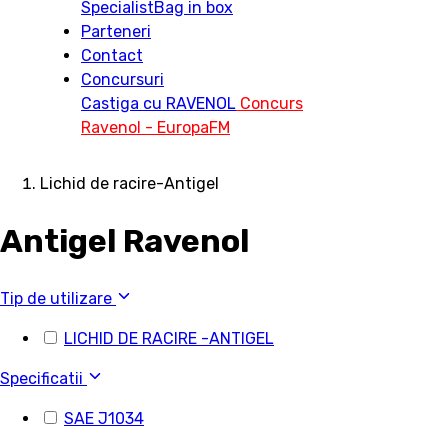
Specialist
Bag in box
Parteneri
Contact
Concursuri
Castiga cu RAVENOL
Concurs
Ravenol - EuropaFM
Lichid de racire-Antigel
Antigel Ravenol
Tip de utilizare
LICHID DE RACIRE -ANTIGEL
Specificatii
SAE J1034