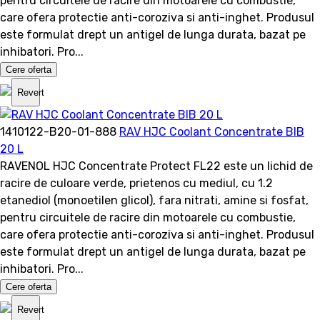
pentru circuitele de racire din motoarele cu combustie,
care ofera protectie anti-coroziva si anti-inghet. Produsul
este formulat drept un antigel de lunga durata, bazat pe
inhibatori. Pro...
Cere oferta
Revert
1410122-B20-01-888
RAV HJC Coolant Concentrate BIB
20 L
RAVENOL HJC Concentrate Protect FL22 este un lichid de
racire de culoare verde, prietenos cu mediul, cu 1.2
etanediol (monoetilen glicol), fara nitrati, amine si fosfat,
pentru circuitele de racire din motoarele cu combustie,
care ofera protectie anti-coroziva si anti-inghet. Produsul
este formulat drept un antigel de lunga durata, bazat pe
inhibatori. Pro...
Cere oferta
Revert