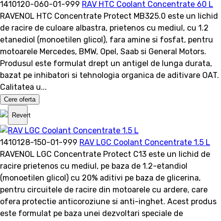
1410120-060-01-999
RAV HTC Coolant Concentrate 60 L
RAVENOL HTC Concentrate Protect MB325.0 este un lichid
de racire de culoare albastra, prietenos cu mediul, cu 1.2
etanediol (monoetilen glicol), fara amine si fosfat, pentru
motoarele Mercedes, BMW, Opel, Saab si General Motors.
Produsul este formulat drept un antigel de lunga durata,
bazat pe inhibatori si tehnologia organica de aditivare OAT.
Calitatea u...
Cere oferta
Revert
1410128-150-01-999
RAV LGC Coolant Concentrate 1.5 L
RAVENOL LGC Concentrate Protect C13 este un lichid de
racire prietenos cu mediul, pe baza de 1.2-etandiol
(monoetilen glicol) cu 20% aditivi pe baza de glicerina,
pentru circuitele de racire din motoarele cu ardere, care
ofera protectie anticoroziune si anti-inghet. Acest produs
este formulat pe baza unei dezvoltari speciale de