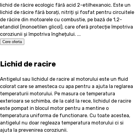
lichid de răcire ecologic fără acid 2-etilhexanoic. Este un
lichid de răcire fără borați, nitriți și fosfat pentru circuitele
de răcire din motoarele cu combustie, pe bază de 1,2-
etandiol (monoetilen glicol), care oferă protecție împotriva
coroziunii și împotriva înghețului. ...
Cere oferta
Lichid de racire
Antigelul sau lichidul de racire al motorului este un fluid
colorat care se amesteca cu apa pentru a ajuta la reglarea
temperaturii motorului. Pe masura ce temperatura
exterioara se schimba, de la cald la rece, lichidul de racire
este pompat in blocul motor pentru a mentine o
temperatura uniforma de functionare. Cu toate acestea,
antigelul nu doar regleaza temperatura motorului ci si
ajuta la prevenirea coroziunii.