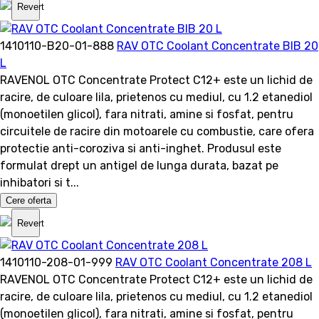
Revert
1410110-B20-01-888
RAV OTC Coolant Concentrate BIB 20
L
RAVENOL OTC Concentrate Protect C12+ este un lichid de
racire, de culoare lila, prietenos cu mediul, cu 1.2 etanediol
(monoetilen glicol), fara nitrati, amine si fosfat, pentru
circuitele de racire din motoarele cu combustie, care ofera
protectie anti-coroziva si anti-inghet. Produsul este
formulat drept un antigel de lunga durata, bazat pe
inhibatori si t...
Cere oferta
Revert
1410110-208-01-999
RAV OTC Coolant Concentrate 208 L
RAVENOL OTC Concentrate Protect C12+ este un lichid de
racire, de culoare lila, prietenos cu mediul, cu 1.2 etanediol
(monoetilen glicol), fara nitrati, amine si fosfat, pentru