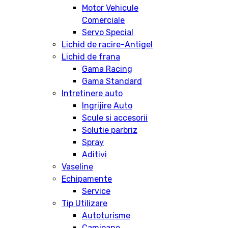
Motor Vehicule
Comerciale
Servo Special
Lichid de racire-Antigel
Lichid de frana
Gama Racing
Gama Standard
Intretinere auto
Ingrijire Auto
Scule si accesorii
Solutie parbriz
Spray
Aditivi
Vaseline
Echipamente
Service
Tip Utilizare
Autoturisme
Camioane