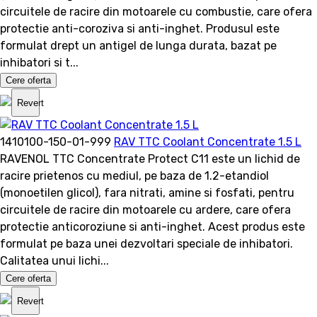
circuitele de racire din motoarele cu combustie, care ofera
protectie anti-coroziva si anti-inghet. Produsul este
formulat drept un antigel de lunga durata, bazat pe
inhibatori si t...
Cere oferta
Revert
1410100-150-01-999
RAV TTC Coolant Concentrate 1.5 L
RAVENOL TTC Concentrate Protect C11 este un lichid de
racire prietenos cu mediul, pe baza de 1.2-etandiol
(monoetilen glicol), fara nitrati, amine si fosfati, pentru
circuitele de racire din motoarele cu ardere, care ofera
protectie anticoroziune si anti-inghet. Acest produs este
formulat pe baza unei dezvoltari speciale de inhibatori.
Calitatea unui lichi...
Cere oferta
Revert