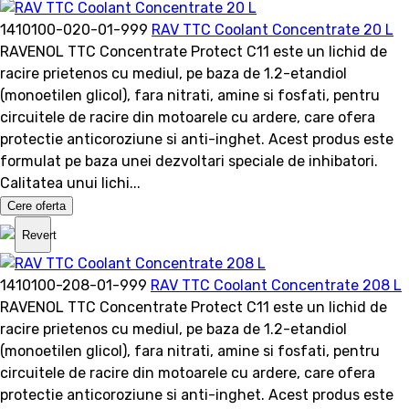
1410100-020-01-999
RAV TTC Coolant Concentrate 20 L
RAVENOL TTC Concentrate Protect C11 este un lichid de
racire prietenos cu mediul, pe baza de 1.2-etandiol
(monoetilen glicol), fara nitrati, amine si fosfati, pentru
circuitele de racire din motoarele cu ardere, care ofera
protectie anticoroziune si anti-inghet. Acest produs este
formulat pe baza unei dezvoltari speciale de inhibatori.
Calitatea unui lichi...
Cere oferta
Revert
1410100-208-01-999
RAV TTC Coolant Concentrate 208 L
RAVENOL TTC Concentrate Protect C11 este un lichid de
racire prietenos cu mediul, pe baza de 1.2-etandiol
(monoetilen glicol), fara nitrati, amine si fosfati, pentru
circuitele de racire din motoarele cu ardere, care ofera
protectie anticoroziune si anti-inghet. Acest produs este