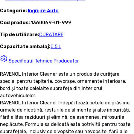
Categorie:
Ingrijire Auto
Cod produs:
1360069-01-999
Tip de utilizare:
CURATARE
Capacitate ambalaj:
0.5 L
Specificatii Tehnice Producator
RAVENOL Interior Cleaner este un produs de curățare
special pentru tapițerie, covorașe, ornamente interioare,
bord și toate celelalte suprafețe din interiorul
autovehiculelor.
RAVENOL Interior Cleaner îndepărtează petele de grăsime,
urmele de nicotină, resturile de alimente și alte impurități,
fără a lăsa reziduuri și elimină, de asemenea, mirosurile
neplăcute. Formula sa delicată este potrivită pentru toate
suprafețele, inclusiv cele vopsite sau nevopsite, fără a le