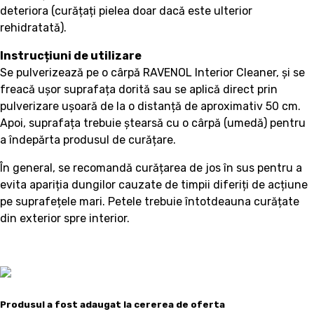
deteriora (curățați pielea doar dacă este ulterior
rehidratată).
Instrucțiuni de utilizare
Se pulverizează pe o cârpă RAVENOL Interior Cleaner, și se
freacă ușor suprafața dorită sau se aplică direct prin
pulverizare ușoară de la o distanță de aproximativ 50 cm.
Apoi, suprafața trebuie ștearsă cu o cârpă (umedă) pentru
a îndepărta produsul de curățare.
În general, se recomandă curățarea de jos în sus pentru a
evita apariția dungilor cauzate de timpii diferiți de acțiune
pe suprafețele mari. Petele trebuie întotdeauna curățate
din exterior spre interior.
Produsul a fost adaugat la cererea de oferta