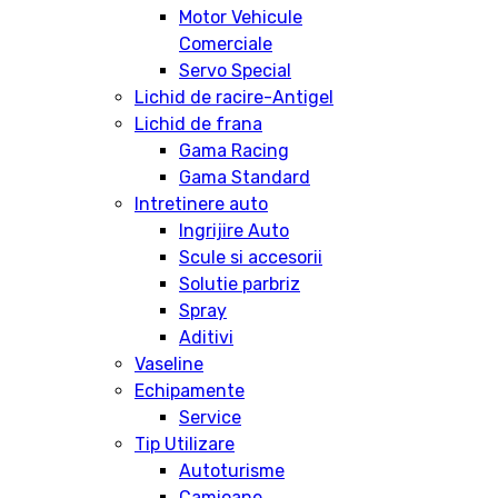
Motor Vehicule
Comerciale
Servo Special
Lichid de racire-Antigel
Lichid de frana
Gama Racing
Gama Standard
Intretinere auto
Ingrijire Auto
Scule si accesorii
Solutie parbriz
Spray
Aditivi
Vaseline
Echipamente
Service
Tip Utilizare
Autoturisme
Camioane