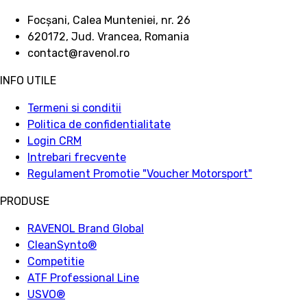
Focșani, Calea Munteniei, nr. 26
620172, Jud. Vrancea, Romania
contact@ravenol.ro
INFO UTILE
Termeni si conditii
Politica de confidentialitate
Login CRM
Intrebari frecvente
Regulament Promotie "Voucher Motorsport"
PRODUSE
RAVENOL Brand Global
CleanSynto®
Competitie
ATF Professional Line
USVO
®