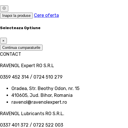
Cere oferta
Inapoi la produse
Selecteaza Optiune
×
Continua cumparaturile
CONTACT
RAVENOL Expert RO S.R.L
0359 452 314 / 0724 510 279
Oradea, Str. Beothy Odon, nr. 15
410605, Jud. Bihor, Romania
ravenol@ravenolexpert.ro
RAVENOL Lubricants RO S.R.L.
0337 401 372 / 0722 522 003