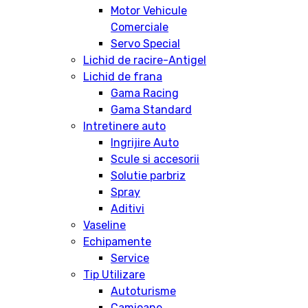
Motor Vehicule
Comerciale
Servo Special
Lichid de racire-Antigel
Lichid de frana
Gama Racing
Gama Standard
Intretinere auto
Ingrijire Auto
Scule si accesorii
Solutie parbriz
Spray
Aditivi
Vaseline
Echipamente
Service
Tip Utilizare
Autoturisme
Camioane