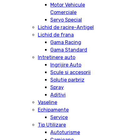
Motor Vehicule
Comerciale
Servo Special
Lichid de racire-Antigel
Lichid de frana
Gama Racing
Gama Standard
Intretinere auto
Ingrijire Auto
Scule si accesorii
Solutie parbriz
Spray
Aditivi
Vaseline
Echipamente
Service
Tip Utilizare
Autoturisme
Camioane