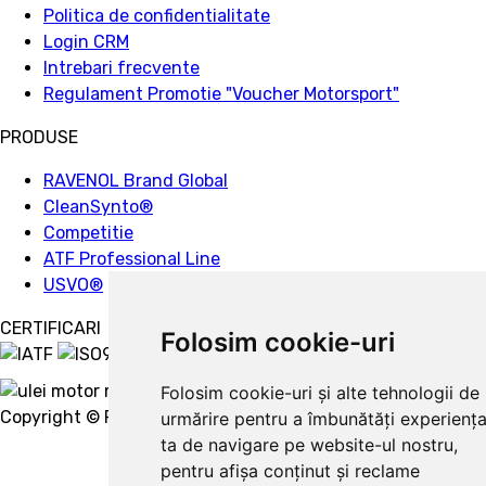
Politica de confidentialitate
Login CRM
Intrebari frecvente
Regulament Promotie "Voucher Motorsport"
PRODUSE
RAVENOL Brand Global
CleanSynto®
Competitie
ATF Professional Line
USVO
®
CERTIFICARI
Folosim cookie-uri
Folosim cookie-uri și alte tehnologii de
Copyright © Ravenol 2022.
Creare website
urmărire pentru a îmbunătăți experienț
ta de navigare pe website-ul nostru,
pentru afișa conținut și reclame