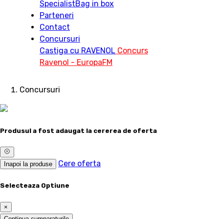
Specialist
Bag in box
Parteneri
Contact
Concursuri
Castiga cu RAVENOL
Concurs
Ravenol - EuropaFM
Concursuri
Produsul a fost adaugat la cererea de oferta
Cere oferta
Inapoi la produse
Selecteaza Optiune
×
Continua cumparaturile