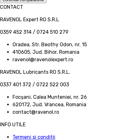
CONTACT
RAVENOL Expert RO S.R.L
0359 452 314 / 0724 510 279
Oradea, Str. Beothy Odon, nr. 15
410605, Jud. Bihor, Romania
ravenol@ravenolexpert.ro
RAVENOL Lubricants RO S.R.L.
0337 401 372 / 0722 522 003
Focșani, Calea Munteniei, nr. 26
620172, Jud. Vrancea, Romania
contact@ravenol.ro
INFO UTILE
Termeni si conditii