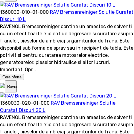
1360030-010-01-000
RAV Bremsenreiniger Solutie Curatat
Discuri 10 L
RAVENOL Bremsenreiniger contine un amestec de solventi
cu un efect foarte eficient de degresare si curatare asupra
franelor, pieselor de ambreiaj si garniturilor de frana. Este
disponibil sub forma de spray sau in recipient de tabla. Este
potrivit si pentru curatarea motoarelor electrice,
generatoarelor, pieselor hidraulice si altor lucruri.
Important! Opr...
Cere oferta
Revert
1360030-020-01-000
RAV Bremsenreiniger Solutie
Curatat Discuri 20 L
RAVENOL Bremsenreiniger contine un amestec de solventi
cu un efect foarte eficient de degresare si curatare asupra
franelor, pieselor de ambreiaj si garniturilor de frana. Este