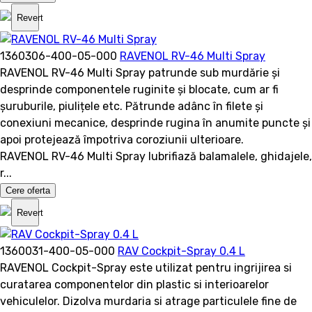
Revert
1360306-400-05-000
RAVENOL RV-46 Multi Spray
RAVENOL RV-46 Multi Spray patrunde sub murdărie și
desprinde componentele ruginite și blocate, cum ar fi
șuruburile, piulițele etc. Pătrunde adânc în filete și
conexiuni mecanice, desprinde rugina în anumite puncte și
apoi protejează împotriva coroziunii ulterioare.
RAVENOL RV-46 Multi Spray lubrifiază balamalele, ghidajele,
r...
Cere oferta
Revert
1360031-400-05-000
RAV Cockpit-Spray 0.4 L
RAVENOL Cockpit-Spray este utilizat pentru ingrijirea si
curatarea componentelor din plastic si interioarelor
vehiculelor. Dizolva murdaria si atrage particulele fine de