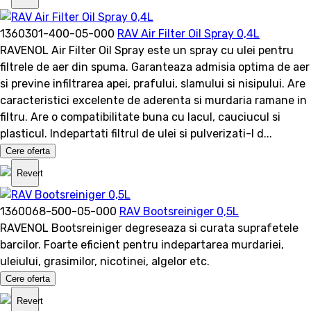
1360301-400-05-000
RAV Air Filter Oil Spray 0,4L
RAVENOL Air Filter Oil Spray este un spray cu ulei pentru
filtrele de aer din spuma. Garanteaza admisia optima de aer
si previne infiltrarea apei, prafului, slamului si nisipului. Are
caracteristici excelente de aderenta si murdaria ramane in
filtru. Are o compatibilitate buna cu lacul, cauciucul si
plasticul. Indepartati filtrul de ulei si pulverizati-l d...
Cere oferta
Revert
1360068-500-05-000
RAV Bootsreiniger 0,5L
RAVENOL Bootsreiniger degreseaza si curata suprafetele
barcilor. Foarte eficient pentru indepartarea murdariei,
uleiului, grasimilor, nicotinei, algelor etc.
Cere oferta
Revert