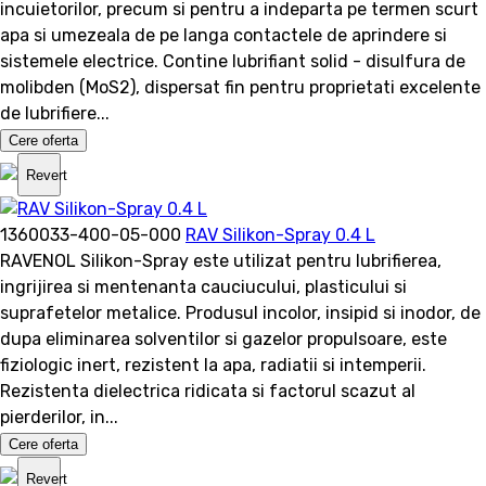
incuietorilor, precum si pentru a indeparta pe termen scurt
apa si umezeala de pe langa contactele de aprindere si
sistemele electrice. Contine lubrifiant solid - disulfura de
molibden (MoS2), dispersat fin pentru proprietati excelente
de lubrifiere...
Cere oferta
Revert
1360033-400-05-000
RAV Silikon-Spray 0.4 L
RAVENOL Silikon-Spray este utilizat pentru lubrifierea,
ingrijirea si mentenanta cauciucului, plasticului si
suprafetelor metalice. Produsul incolor, insipid si inodor, de
dupa eliminarea solventilor si gazelor propulsoare, este
fiziologic inert, rezistent la apa, radiatii si intemperii.
Rezistenta dielectrica ridicata si factorul scazut al
pierderilor, in...
Cere oferta
Revert