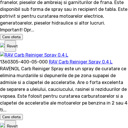
franelor, pieselor de ambreiaj si garniturilor de frana. Este
disponibil sub forma de spray sau in recipient de tabla. Este
potrivit si pentru curatarea motoarelor electrice,
generatoarelor, pieselor hidraulice si altor lucruri.
Important! Opr...
Cere oferta
Revert
1360305-400-05-000
RAV Carb Reiniger Spray 0.4 L
RAVENOL Carb Reiniger Spray este un spray de curatare ce
elimina murdariile si depunerile de pe zona supapei de
admisie si a clapetei de acceleratie. Are o forta excelenta
de separere a uleiului, cauciucului, rasinei si reziduurilor de
vopsea. Este folosit pentru curatarea carburatoarelor si a
clapetei de acceleratie ale motoarelor pe benzina in 2 sau 4
ti...
Cere oferta
Revert