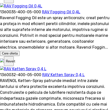
1360035-400-05-000
RAV Fogging Oil 0,4L
Ravenol Fogging Oil este un spray anticoroziv, creat pentru
a proteja in mod eficient peretii cilindrilor, inelele pistonului
si alte suprafete interne ale motorului, impotriva ruginei si
coroziunii. Potrivit in mod special pentru motoarele marine
interioare sau exterioare, generatoare, cositoarelor
electrice, snowmobilelor si altor motoare. Ravenol Foggin...
Cere oferta
Revert
1360032-400-05-000
RAV Ketten Spray 0,4 L
RAVENOL Ketten-Spray patrunde imediat intre zalele
lantului si ofera protectie excelenta impotriva coroziunii.
Construieste o pelicula de lubrifiere rezistenta dupa ce
indeparteaza gazele comprimate, micsoreaza frecarea si
imbunatateste hidrodinamica. Este compatibil cu cele mai