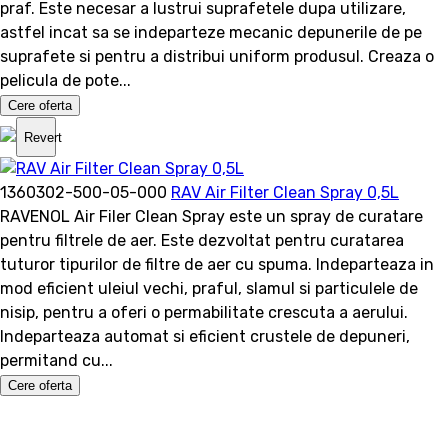
praf. Este necesar a lustrui suprafetele dupa utilizare,
astfel incat sa se indeparteze mecanic depunerile de pe
suprafete si pentru a distribui uniform produsul. Creaza o
pelicula de pote...
Cere oferta
Revert
1360302-500-05-000
RAV Air Filter Clean Spray 0,5L
RAVENOL Air Filer Clean Spray este un spray de curatare
pentru filtrele de aer. Este dezvoltat pentru curatarea
tuturor tipurilor de filtre de aer cu spuma. Indeparteaza in
mod eficient uleiul vechi, praful, slamul si particulele de
nisip, pentru a oferi o permabilitate crescuta a aerului.
Indeparteaza automat si eficient crustele de depuneri,
permitand cu...
Cere oferta