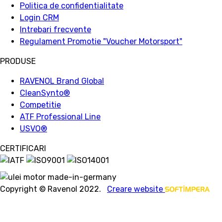
Politica de confidentialitate
Login CRM
Intrebari frecvente
Regulament Promotie "Voucher Motorsport"
PRODUSE
RAVENOL Brand Global
CleanSynto®
Competitie
ATF Professional Line
USVO
®
CERTIFICARI
Copyright © Ravenol 2022.
Creare website