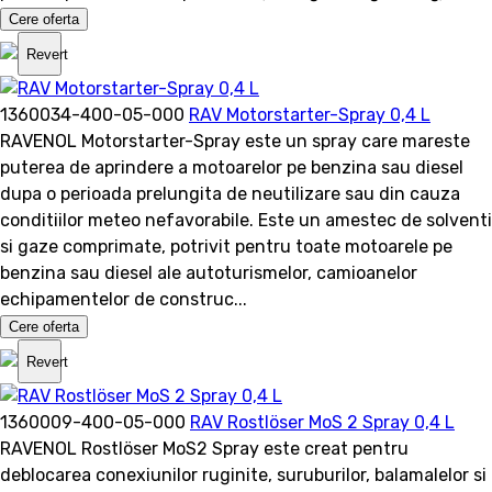
Cere oferta
Revert
1360034-400-05-000
RAV Motorstarter-Spray 0,4 L
RAVENOL Motorstarter-Spray este un spray care mareste
puterea de aprindere a motoarelor pe benzina sau diesel
dupa o perioada prelungita de neutilizare sau din cauza
conditiilor meteo nefavorabile. Este un amestec de solventi
si gaze comprimate, potrivit pentru toate motoarele pe
benzina sau diesel ale autoturismelor, camioanelor
echipamentelor de construc...
Cere oferta
Revert
1360009-400-05-000
RAV Rostlöser MoS 2 Spray 0,4 L
RAVENOL Rostlöser MoS2 Spray este creat pentru
deblocarea conexiunilor ruginite, suruburilor, balamalelor si