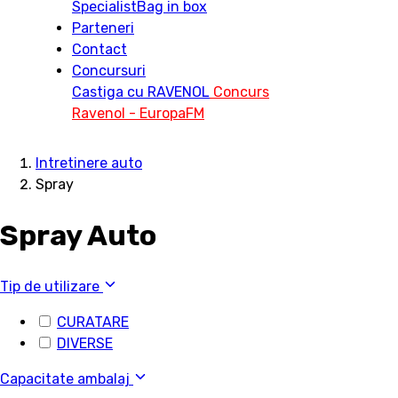
Specialist
Bag in box
Parteneri
Contact
Concursuri
Castiga cu RAVENOL
Concurs
Ravenol - EuropaFM
Intretinere auto
Spray
Spray Auto
Tip de utilizare
CURATARE
DIVERSE
Capacitate ambalaj