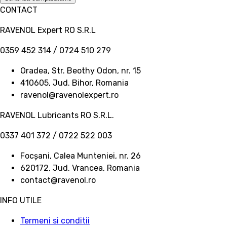
CONTACT
RAVENOL Expert RO S.R.L
0359 452 314 / 0724 510 279
Oradea, Str. Beothy Odon, nr. 15
410605, Jud. Bihor, Romania
ravenol@ravenolexpert.ro
RAVENOL Lubricants RO S.R.L.
0337 401 372 / 0722 522 003
Focșani, Calea Munteniei, nr. 26
620172, Jud. Vrancea, Romania
contact@ravenol.ro
INFO UTILE
Termeni si conditii