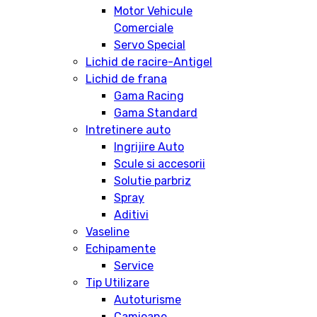
Motor Vehicule
Comerciale
Servo Special
Lichid de racire-Antigel
Lichid de frana
Gama Racing
Gama Standard
Intretinere auto
Ingrijire Auto
Scule si accesorii
Solutie parbriz
Spray
Aditivi
Vaseline
Echipamente
Service
Tip Utilizare
Autoturisme
Camioane