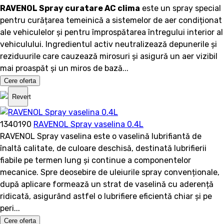
RAVENOL Spray curatare AC clima
este un spray special
pentru curățarea temeinică a sistemelor de aer condiționat
ale vehiculelor și pentru împrospătarea întregului interior al
vehiculului. Ingredientul activ neutralizează depunerile și
reziduurile care cauzează mirosuri și asigură un aer vizibil
mai proaspăt și un miros de bază...
Cere oferta
Revert
1340190
RAVENOL Spray vaselina 0.4L
RAVENOL Spray vaselina este o vaselină lubrifiantă de
înaltă calitate, de culoare deschisă, destinată lubrifierii
fiabile pe termen lung și continue a componentelor
mecanice. Spre deosebire de uleiurile spray convenționale,
după aplicare formează un strat de vaselină cu aderență
ridicată, asigurând astfel o lubrifiere eficientă chiar și pe
peri...
Cere oferta