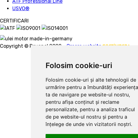
ATF Professional Line
USVO
®
CERTIFICARI
Copyright © Ravenol 2022.
Creare website
Folosim cookie-uri
Folosim cookie-uri și alte tehnologii de
urmărire pentru a îmbunătăți experienț
ta de navigare pe website-ul nostru,
pentru afișa conținut și reclame
personalizate, pentru a analiza traficul
de pe website-ul nostru și pentru a
înțelege de unde vin vizitatorii noștri.