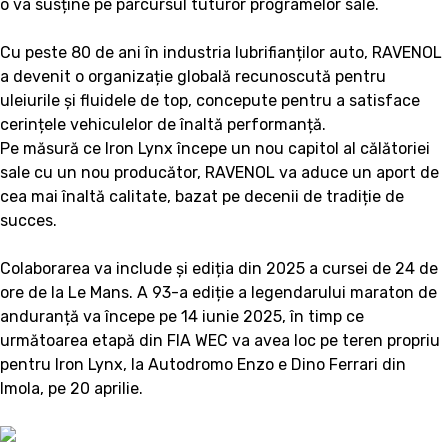
o va susține pe parcursul tuturor programelor sale.
Cu peste 80 de ani în industria lubrifianților auto, RAVENOL
a devenit o organizație globală recunoscută pentru
uleiurile și fluidele de top, concepute pentru a satisface
cerințele vehiculelor de înaltă performanță.
Pe măsură ce Iron Lynx începe un nou capitol al călătoriei
sale cu un nou producător, RAVENOL va aduce un aport de
cea mai înaltă calitate, bazat pe decenii de tradiție de
succes.
Colaborarea va include și ediția din 2025 a cursei de 24 de
ore de la Le Mans. A 93-a ediție a legendarului maraton de
anduranță va începe pe 14 iunie 2025, în timp ce
următoarea etapă din FIA WEC va avea loc pe teren propriu
pentru Iron Lynx, la Autodromo Enzo e Dino Ferrari din
Imola, pe 20 aprilie.