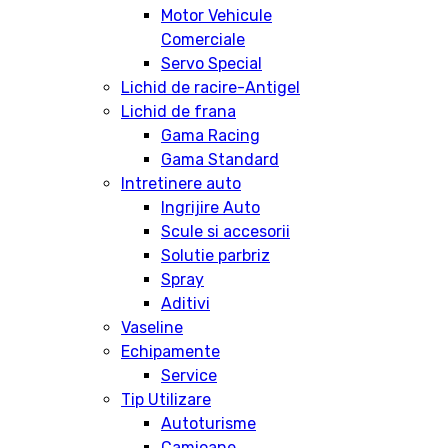
Motor Vehicule
Comerciale
Servo Special
Lichid de racire-Antigel
Lichid de frana
Gama Racing
Gama Standard
Intretinere auto
Ingrijire Auto
Scule si accesorii
Solutie parbriz
Spray
Aditivi
Vaseline
Echipamente
Service
Tip Utilizare
Autoturisme
Camioane