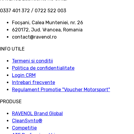
0337 401 372 / 0722 522 003
Focșani, Calea Munteniei, nr. 26
620172, Jud. Vrancea, Romania
contact@ravenol.ro
INFO UTILE
Termeni si conditii
Politica de confidentialitate
Login CRM
Intrebari frecvente
Regulament Promotie "Voucher Motorsport"
PRODUSE
RAVENOL Brand Global
CleanSynto®
Competitie