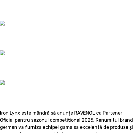
Iron Lynx este mândră să anunțe RAVENOL ca Partener
Oficial pentru sezonul competițional 2025. Renumitul brand
german va furniza echipei gama sa excelentă de produse și