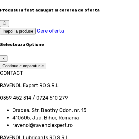
Produsul a fost adaugat la cererea de oferta
Cere oferta
Inapoi la produse
Selecteaza Optiune
×
Continua cumparaturile
CONTACT
RAVENOL Expert RO S.R.L
0359 452 314 / 0724 510 279
Oradea, Str. Beothy Odon, nr. 15
410605, Jud. Bihor, Romania
ravenol@ravenolexpert.ro
RAVENOL Lubricants RO S.R.L.