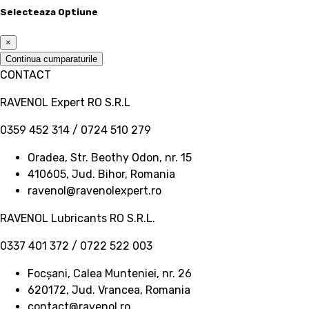
Selecteaza Optiune
×
Continua cumparaturile
CONTACT
RAVENOL Expert RO S.R.L
0359 452 314 / 0724 510 279
Oradea, Str. Beothy Odon, nr. 15
410605, Jud. Bihor, Romania
ravenol@ravenolexpert.ro
RAVENOL Lubricants RO S.R.L.
0337 401 372 / 0722 522 003
Focșani, Calea Munteniei, nr. 26
620172, Jud. Vrancea, Romania
contact@ravenol.ro