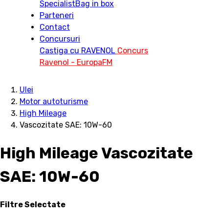
Specialist
Bag in box
Parteneri
Contact
Concursuri
Castiga cu RAVENOL
Concurs
Ravenol - EuropaFM
Ulei
Motor autoturisme
High Mileage
Vascozitate SAE: 10W-60
High Mileage Vascozitate
SAE: 10W-60
Filtre Selectate