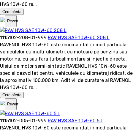
HVS 10W-60 re...
Cere oferta
Revert
1115102-208-01-999
RAV HVS SAE 10W-60 208 L
RAVENOL HVS 10W-60 este recomandat in mod particular
vehiculelor cu multi kilometri, cu motoare pe benzina sau
motorina, cu sau fara turboalimentare si injectie directa.
Uleiul de motor semi-sintetic RAVENOL HVS 10W-60 este
special dezvoltat pentru vehiculele cu kilometraj ridicat, de
la aproximativ 100,000 km. Aditivii de curatare ai RAVENOL
HVS 10W-60 re...
Cere oferta
Revert
1115102-005-01-999
RAV HVS SAE 10W-60 5 L
RAVENOL HVS 10W-60 este recomandat in mod particular