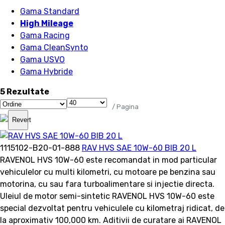
Gama Standard
High Mileage
Gama Racing
Gama CleanSynto
Gama USVO
Gama Hybride
5 Rezultate
/ Pagina
Revert
1115102-B20-01-888
RAV HVS SAE 10W-60 BIB 20 L
RAVENOL HVS 10W-60 este recomandat in mod particular
vehiculelor cu multi kilometri, cu motoare pe benzina sau
motorina, cu sau fara turboalimentare si injectie directa.
Uleiul de motor semi-sintetic RAVENOL HVS 10W-60 este
special dezvoltat pentru vehiculele cu kilometraj ridicat, de
la aproximativ 100,000 km. Aditivii de curatare ai RAVENOL