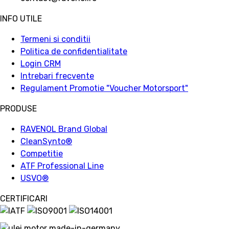
INFO UTILE
Termeni si conditii
Politica de confidentialitate
Login CRM
Intrebari frecvente
Regulament Promotie "Voucher Motorsport"
PRODUSE
RAVENOL Brand Global
CleanSynto®
Competitie
ATF Professional Line
USVO
®
CERTIFICARI