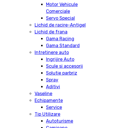
Motor Vehicule
Comerciale
Servo Special
Lichid de racire-Antigel
Lichid de frana
Gama Racing
Gama Standard
Intretinere auto
Ingrijire Auto
Scule si accesorii
Solutie parbriz
Spray
Aditivi
Vaseline
Echipamente
Service
Tip Utilizare
Autoturisme
Camioane