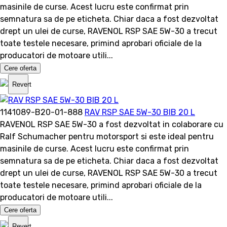
masinile de curse. Acest lucru este confirmat prin
semnatura sa de pe eticheta. Chiar daca a fost dezvoltat
drept un ulei de curse, RAVENOL RSP SAE 5W-30 a trecut
toate testele necesare, primind aprobari oficiale de la
producatori de motoare utili...
Cere oferta
Revert
1141089-B20-01-888
RAV RSP SAE 5W-30 BIB 20 L
RAVENOL RSP SAE 5W-30 a fost dezvoltat in colaborare cu
Ralf Schumacher pentru motorsport si este ideal pentru
masinile de curse. Acest lucru este confirmat prin
semnatura sa de pe eticheta. Chiar daca a fost dezvoltat
drept un ulei de curse, RAVENOL RSP SAE 5W-30 a trecut
toate testele necesare, primind aprobari oficiale de la
producatori de motoare utili...
Cere oferta
Revert