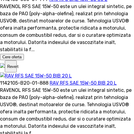
RAVENOL RFS SAE 15W-50 este un ulei integral sintetic, pe
baza de PAO (poly-alpha-olefine), realizat prin tehnologia
USVO®, destinat motoarelor de curse. Tehnologia USVO®
ofera inalta performanta, protectie ridicata a motorului,
consum de combustibil redus, dar si o curatare optimizata
a motorului. Datorita indexului de vascozitate inalt,
stabilitatii la f...
Cere oferta
Revert
1142105-B20-01-888
RAV RFS SAE 15W-50 BIB 20 L
RAVENOL RFS SAE 15W-50 este un ulei integral sintetic, pe
baza de PAO (poly-alpha-olefine), realizat prin tehnologia
USVO®, destinat motoarelor de curse. Tehnologia USVO®
ofera inalta performanta, protectie ridicata a motorului,
consum de combustibil redus, dar si o curatare optimizata
a motorului. Datorita indexului de vascozitate inalt,
stabilitatii la f...