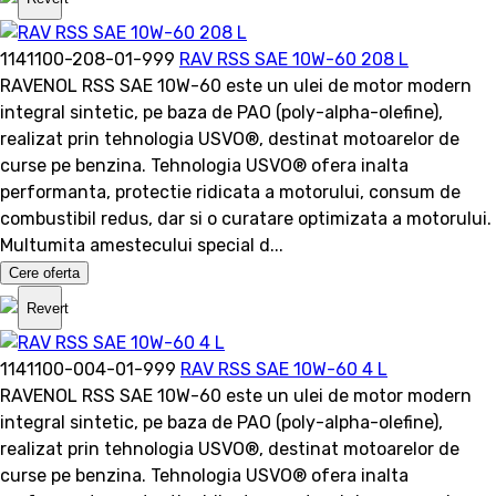
1141100-208-01-999
RAV RSS SAE 10W-60 208 L
RAVENOL RSS SAE 10W-60 este un ulei de motor modern
integral sintetic, pe baza de PAO (poly-alpha-olefine),
realizat prin tehnologia USVO®, destinat motoarelor de
curse pe benzina. Tehnologia USVO® ofera inalta
performanta, protectie ridicata a motorului, consum de
combustibil redus, dar si o curatare optimizata a motorului.
Multumita amestecului special d...
Cere oferta
Revert
1141100-004-01-999
RAV RSS SAE 10W-60 4 L
RAVENOL RSS SAE 10W-60 este un ulei de motor modern
integral sintetic, pe baza de PAO (poly-alpha-olefine),
realizat prin tehnologia USVO®, destinat motoarelor de
curse pe benzina. Tehnologia USVO® ofera inalta