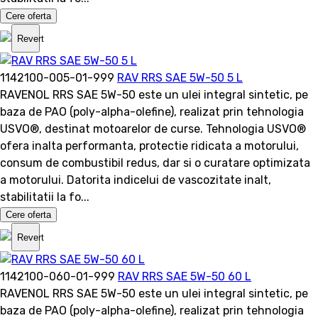
Cere oferta
Revert
1142100-005-01-999
RAV RRS SAE 5W-50 5 L
RAVENOL RRS SAE 5W-50 este un ulei integral sintetic, pe
baza de PAO (poly-alpha-olefine), realizat prin tehnologia
USVO®, destinat motoarelor de curse. Tehnologia USVO®
ofera inalta performanta, protectie ridicata a motorului,
consum de combustibil redus, dar si o curatare optimizata
a motorului. Datorita indicelui de vascozitate inalt,
stabilitatii la fo...
Cere oferta
Revert
1142100-060-01-999
RAV RRS SAE 5W-50 60 L
RAVENOL RRS SAE 5W-50 este un ulei integral sintetic, pe
baza de PAO (poly-alpha-olefine), realizat prin tehnologia