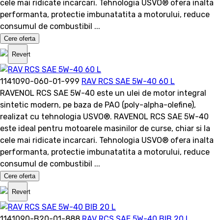
cele mai ridicate incarcari. Tehnologia USVO® ofera inalta
performanta, protectie imbunatatita a motorului, reduce
consumul de combustibil ...
Cere oferta
Revert
1141090-060-01-999
RAV RCS SAE 5W-40 60 L
RAVENOL RCS SAE 5W-40 este un ulei de motor integral
sintetic modern, pe baza de PAO (poly-alpha-olefine),
realizat cu tehnologia USVO®. RAVENOL RCS SAE 5W-40
este ideal pentru motoarele masinilor de curse, chiar si la
cele mai ridicate incarcari. Tehnologia USVO® ofera inalta
performanta, protectie imbunatatita a motorului, reduce
consumul de combustibil ...
Cere oferta
Revert
1141090-B20-01-888
RAV RCS SAE 5W-40 BIB 20 L