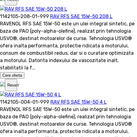
1142105-208-01-999
RAV RFS SAE 15W-50 208 L
RAVENOL RFS SAE 15W-50 este un ulei integral sintetic, pe
baza de PAO (poly-alpha-olefine), realizat prin tehnologia
USVO®, destinat motoarelor de curse. Tehnologia USVO®
ofera inalta performanta, protectie ridicata a motorului,
consum de combustibil redus, dar si o curatare optimizata
a motorului. Datorita indexului de vascozitate inalt,
stabilitatii la f...
Cere oferta
Revert
1142105-004-01-999
RAV RFS SAE 15W-50 4 L
RAVENOL RFS SAE 15W-50 este un ulei integral sintetic, pe
baza de PAO (poly-alpha-olefine), realizat prin tehnologia
USVO®, destinat motoarelor de curse. Tehnologia USVO®
ofera inalta performanta, protectie ridicata a motorului,