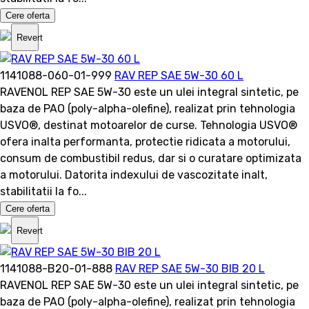
Cere oferta
Revert
1141088-060-01-999
RAV REP SAE 5W-30 60 L
RAVENOL REP SAE 5W-30 este un ulei integral sintetic, pe
baza de PAO (poly-alpha-olefine), realizat prin tehnologia
USVO®, destinat motoarelor de curse. Tehnologia USVO®
ofera inalta performanta, protectie ridicata a motorului,
consum de combustibil redus, dar si o curatare optimizata
a motorului. Datorita indexului de vascozitate inalt,
stabilitatii la fo...
Cere oferta
Revert
1141088-B20-01-888
RAV REP SAE 5W-30 BIB 20 L
RAVENOL REP SAE 5W-30 este un ulei integral sintetic, pe
baza de PAO (poly-alpha-olefine), realizat prin tehnologia