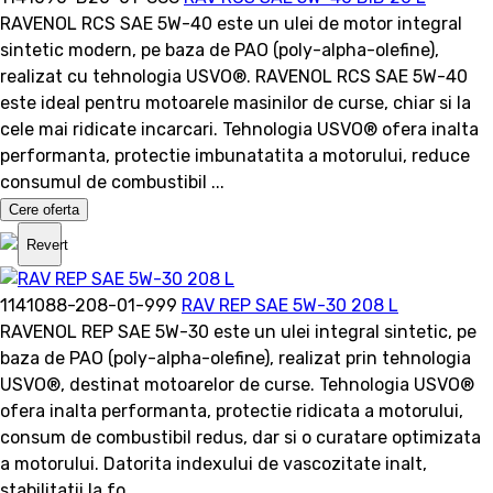
RAVENOL RCS SAE 5W-40 este un ulei de motor integral
sintetic modern, pe baza de PAO (poly-alpha-olefine),
realizat cu tehnologia USVO®. RAVENOL RCS SAE 5W-40
este ideal pentru motoarele masinilor de curse, chiar si la
cele mai ridicate incarcari. Tehnologia USVO® ofera inalta
performanta, protectie imbunatatita a motorului, reduce
consumul de combustibil ...
Cere oferta
Revert
1141088-208-01-999
RAV REP SAE 5W-30 208 L
RAVENOL REP SAE 5W-30 este un ulei integral sintetic, pe
baza de PAO (poly-alpha-olefine), realizat prin tehnologia
USVO®, destinat motoarelor de curse. Tehnologia USVO®
ofera inalta performanta, protectie ridicata a motorului,
consum de combustibil redus, dar si o curatare optimizata
a motorului. Datorita indexului de vascozitate inalt,
stabilitatii la fo...