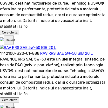
USVO®, destinat motoarelor de curse. Tehnologia USVO®
ofera inalta performanta, protectie ridicata a motorului,
consum de combustibil redus, dar si o curatare optimizata
a motorului. Datorita indicelui de vascozitate inalt,
stabilitatii la fo...
Cere oferta
Revert
1142100-B20-01-888
RAV RRS SAE 5W-50 BIB 20 L
RAVENOL RRS SAE 5W-50 este un ulei integral sintetic, pe
baza de PAO (poly-alpha-olefine), realizat prin tehnologia
USVO®, destinat motoarelor de curse. Tehnologia USVO®
ofera inalta performanta, protectie ridicata a motorului,
consum de combustibil redus, dar si o curatare optimizata
a motorului. Datorita indicelui de vascozitate inalt,
stabilitatii la fo...
Cere oferta
Revert