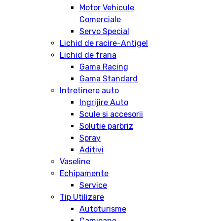
Motor Vehicule
Comerciale
Servo Special
Lichid de racire-Antigel
Lichid de frana
Gama Racing
Gama Standard
Intretinere auto
Ingrijire Auto
Scule si accesorii
Solutie parbriz
Spray
Aditivi
Vaseline
Echipamente
Service
Tip Utilizare
Autoturisme
Camioane