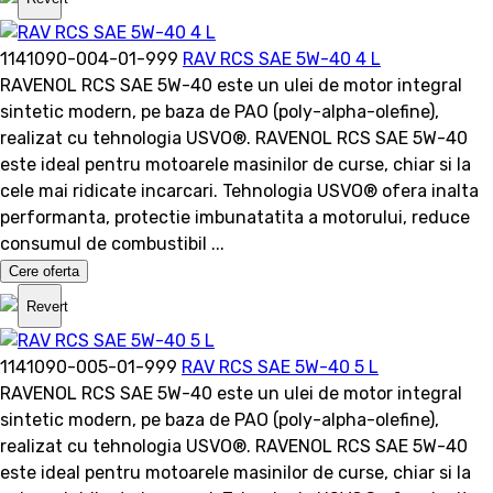
1141090-004-01-999
RAV RCS SAE 5W-40 4 L
RAVENOL RCS SAE 5W-40 este un ulei de motor integral
sintetic modern, pe baza de PAO (poly-alpha-olefine),
realizat cu tehnologia USVO®. RAVENOL RCS SAE 5W-40
este ideal pentru motoarele masinilor de curse, chiar si la
cele mai ridicate incarcari. Tehnologia USVO® ofera inalta
performanta, protectie imbunatatita a motorului, reduce
consumul de combustibil ...
Cere oferta
Revert
1141090-005-01-999
RAV RCS SAE 5W-40 5 L
RAVENOL RCS SAE 5W-40 este un ulei de motor integral
sintetic modern, pe baza de PAO (poly-alpha-olefine),
realizat cu tehnologia USVO®. RAVENOL RCS SAE 5W-40
este ideal pentru motoarele masinilor de curse, chiar si la