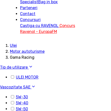
Specialist
Bag in box
Parteneri
Contact
Concursuri
Castiga cu RAVENOL
Concurs
Ravenol - EuropaFM
Ulei
Motor autoturisme
Gama Racing
Tip de utilizare
ULEI MOTOR
Vascozitate SAE
5W-30
5W-40
5W-50