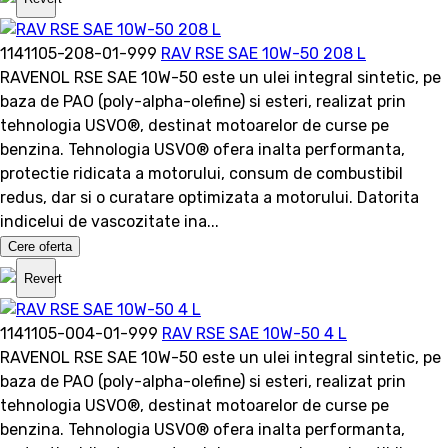
1141105-208-01-999
RAV RSE SAE 10W-50 208 L
RAVENOL RSE SAE 10W-50 este un ulei integral sintetic, pe
baza de PAO (poly-alpha-olefine) si esteri, realizat prin
tehnologia USVO®, destinat motoarelor de curse pe
benzina. Tehnologia USVO® ofera inalta performanta,
protectie ridicata a motorului, consum de combustibil
redus, dar si o curatare optimizata a motorului. Datorita
indicelui de vascozitate ina...
Cere oferta
Revert
1141105-004-01-999
RAV RSE SAE 10W-50 4 L
RAVENOL RSE SAE 10W-50 este un ulei integral sintetic, pe
baza de PAO (poly-alpha-olefine) si esteri, realizat prin
tehnologia USVO®, destinat motoarelor de curse pe
benzina. Tehnologia USVO® ofera inalta performanta,