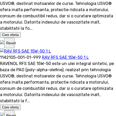
USVO®, destinat motoarelor de curse. Tehnologia USVO®
ofera inalta performanta, protectie ridicata a motorului,
consum de combustibil redus, dar si o curatare optimizata
a motorului. Datorita indexului de vascozitate inalt,
stabilitatii la fo...
Cere oferta
Revert
1142105-001-01-999
RAV RFS SAE 15W-50 1 L
RAVENOL RFS SAE 15W-50 este un ulei integral sintetic, pe
baza de PAO (poly-alpha-olefine), realizat prin tehnologia
USVO®, destinat motoarelor de curse. Tehnologia USVO®
ofera inalta performanta, protectie ridicata a motorului,
consum de combustibil redus, dar si o curatare optimizata
a motorului. Datorita indexului de vascozitate inalt,
stabilitatii la f...
Cere oferta
Revert