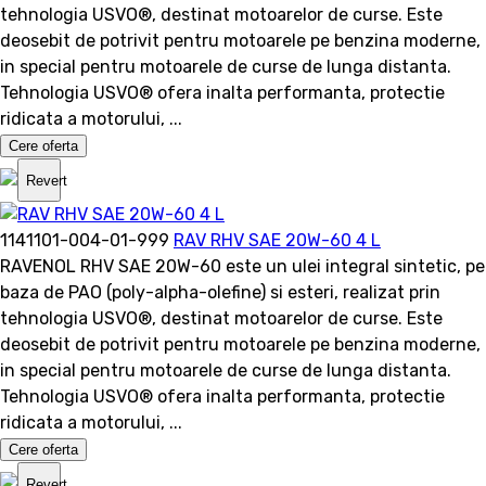
tehnologia USVO®, destinat motoarelor de curse. Este
deosebit de potrivit pentru motoarele pe benzina moderne,
in special pentru motoarele de curse de lunga distanta.
Tehnologia USVO® ofera inalta performanta, protectie
ridicata a motorului, ...
Cere oferta
Revert
1141101-004-01-999
RAV RHV SAE 20W-60 4 L
RAVENOL RHV SAE 20W-60 este un ulei integral sintetic, pe
baza de PAO (poly-alpha-olefine) si esteri, realizat prin
tehnologia USVO®, destinat motoarelor de curse. Este
deosebit de potrivit pentru motoarele pe benzina moderne,
in special pentru motoarele de curse de lunga distanta.
Tehnologia USVO® ofera inalta performanta, protectie
ridicata a motorului, ...
Cere oferta
Revert