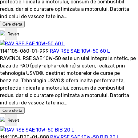
protectie ridicata a motorului, consum de combustibil
redus, dar si o curatare optimizata a motorului. Datorita
indicelui de vascozitate ina...
Cere oferta
Revert
1141105-060-01-999
RAV RSE SAE 10W-50 60 L
RAVENOL RSE SAE 10W-50 este un ulei integral sintetic, pe
baza de PAO (poly-alpha-olefine) si esteri, realizat prin
tehnologia USVO®, destinat motoarelor de curse pe
benzina. Tehnologia USVO® ofera inalta performanta,
protectie ridicata a motorului, consum de combustibil
redus, dar si o curatare optimizata a motorului. Datorita
indicelui de vascozitate ina...
Cere oferta
Revert
1141105-B20-01-888
RAV RSE SAE 10W-50 BIB 20 L