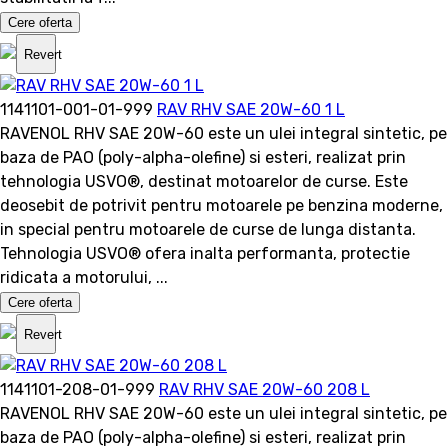
Cere oferta
Revert
1141101-001-01-999
RAV RHV SAE 20W-60 1 L
RAVENOL RHV SAE 20W-60 este un ulei integral sintetic, pe
baza de PAO (poly-alpha-olefine) si esteri, realizat prin
tehnologia USVO®, destinat motoarelor de curse. Este
deosebit de potrivit pentru motoarele pe benzina moderne,
in special pentru motoarele de curse de lunga distanta.
Tehnologia USVO® ofera inalta performanta, protectie
ridicata a motorului, ...
Cere oferta
Revert
1141101-208-01-999
RAV RHV SAE 20W-60 208 L
RAVENOL RHV SAE 20W-60 este un ulei integral sintetic, pe
baza de PAO (poly-alpha-olefine) si esteri, realizat prin