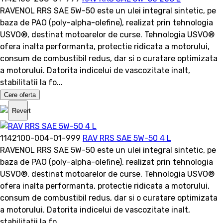
RAVENOL RRS SAE 5W-50 este un ulei integral sintetic, pe
baza de PAO (poly-alpha-olefine), realizat prin tehnologia
USVO®, destinat motoarelor de curse. Tehnologia USVO®
ofera inalta performanta, protectie ridicata a motorului,
consum de combustibil redus, dar si o curatare optimizata
a motorului. Datorita indicelui de vascozitate inalt,
stabilitatii la fo...
Cere oferta
Revert
1142100-004-01-999
RAV RRS SAE 5W-50 4 L
RAVENOL RRS SAE 5W-50 este un ulei integral sintetic, pe
baza de PAO (poly-alpha-olefine), realizat prin tehnologia
USVO®, destinat motoarelor de curse. Tehnologia USVO®
ofera inalta performanta, protectie ridicata a motorului,
consum de combustibil redus, dar si o curatare optimizata
a motorului. Datorita indicelui de vascozitate inalt,
stabilitatii la fo...