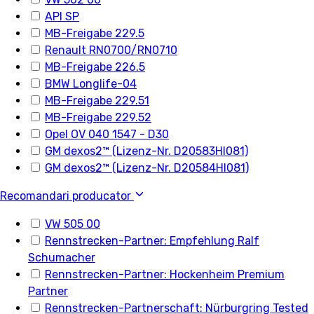
API SP
MB-Freigabe 229.5
Renault RN0700/RN0710
MB-Freigabe 226.5
BMW Longlife-04
MB-Freigabe 229.51
MB-Freigabe 229.52
Opel OV 040 1547 - D30
GM dexos2™ (Lizenz-Nr. D20583HI081)
GM dexos2™ (Lizenz-Nr. D20584HI081)
Recomandari producator
VW 505 00
Rennstrecken-Partner: Empfehlung Ralf
Schumacher
Rennstrecken-Partner: Hockenheim Premium
Partner
Rennstrecken-Partnerschaft: Nürburgring Tested