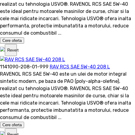
realizat cu tehnologia USVO®. RAVENOL RCS SAE 5W-40
este ideal pentru motoarele masinilor de curse, chiar si la
cele mai ridicate incarcari. Tehnologia USVO® ofera inalta
performanta, protectie imbunatatita a motorului, reduce
consumul de combustibil ...
Cere oferta
Revert
1141090-208-01-999
RAV RCS SAE 5W-40 208 L
RAVENOL RCS SAE 5W-40 este un ulei de motor integral
sintetic modern, pe baza de PAO (poly-alpha-olefine),
realizat cu tehnologia USVO®. RAVENOL RCS SAE 5W-40
este ideal pentru motoarele masinilor de curse, chiar si la
cele mai ridicate incarcari. Tehnologia USVO® ofera inalta
performanta, protectie imbunatatita a motorului, reduce
consumul de combustibil ...
Cere oferta
Revert