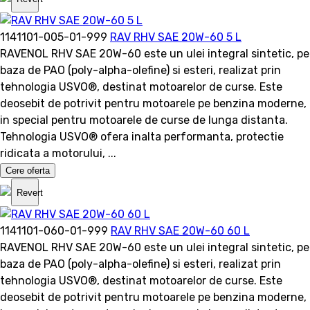
1141101-005-01-999
RAV RHV SAE 20W-60 5 L
RAVENOL RHV SAE 20W-60 este un ulei integral sintetic, pe
baza de PAO (poly-alpha-olefine) si esteri, realizat prin
tehnologia USVO®, destinat motoarelor de curse. Este
deosebit de potrivit pentru motoarele pe benzina moderne,
in special pentru motoarele de curse de lunga distanta.
Tehnologia USVO® ofera inalta performanta, protectie
ridicata a motorului, ...
Cere oferta
Revert
1141101-060-01-999
RAV RHV SAE 20W-60 60 L
RAVENOL RHV SAE 20W-60 este un ulei integral sintetic, pe
baza de PAO (poly-alpha-olefine) si esteri, realizat prin
tehnologia USVO®, destinat motoarelor de curse. Este
deosebit de potrivit pentru motoarele pe benzina moderne,