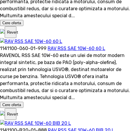
performanta, protectie ridicata a motorului, consum de
combustibil redus, dar si o curatare optimizata a motorului.
Multumita amestecului special d...
Cere oferta
Revert
1141100-060-01-999
RAV RSS SAE 10W-60 60 L
RAVENOL RSS SAE 10W-60 este un ulei de motor modern
integral sintetic, pe baza de PAO (poly-alpha-olefine),
realizat prin tehnologia USVO®, destinat motoarelor de
curse pe benzina. Tehnologia USVO® ofera inalta
performanta, protectie ridicata a motorului, consum de
combustibil redus, dar si o curatare optimizata a motorului.
Multumita amestecului special d...
Cere oferta
Revert
1141100-B20-01-888
RAV RSS SAE 10W-60 BIB 20 L