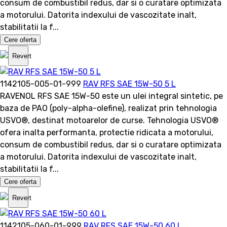
consum de combustibil redus, dar si o curatare optimizata
a motorului. Datorita indexului de vascozitate inalt,
stabilitatii la f...
Cere oferta
Revert
1142105-005-01-999
RAV RFS SAE 15W-50 5 L
RAVENOL RFS SAE 15W-50 este un ulei integral sintetic, pe
baza de PAO (poly-alpha-olefine), realizat prin tehnologia
USVO®, destinat motoarelor de curse. Tehnologia USVO®
ofera inalta performanta, protectie ridicata a motorului,
consum de combustibil redus, dar si o curatare optimizata
a motorului. Datorita indexului de vascozitate inalt,
stabilitatii la f...
Cere oferta
Revert
1142105-060-01-999
RAV RFS SAE 15W-50 60 L