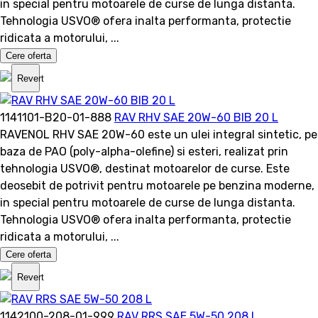
in special pentru motoarele de curse de lunga distanta.
Tehnologia USVO® ofera inalta performanta, protectie
ridicata a motorului, ...
Cere oferta
Revert
1141101-B20-01-888
RAV RHV SAE 20W-60 BIB 20 L
RAVENOL RHV SAE 20W-60 este un ulei integral sintetic, pe
baza de PAO (poly-alpha-olefine) si esteri, realizat prin
tehnologia USVO®, destinat motoarelor de curse. Este
deosebit de potrivit pentru motoarele pe benzina moderne,
in special pentru motoarele de curse de lunga distanta.
Tehnologia USVO® ofera inalta performanta, protectie
ridicata a motorului, ...
Cere oferta
Revert
1142100-208-01-999
RAV RRS SAE 5W-50 208 L