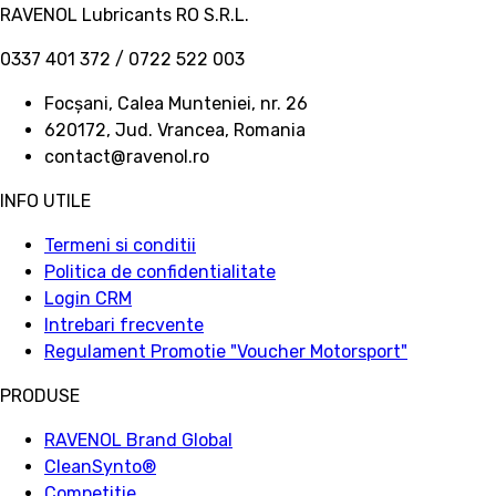
RAVENOL Lubricants RO S.R.L.
0337 401 372 / 0722 522 003
Focșani, Calea Munteniei, nr. 26
620172, Jud. Vrancea, Romania
contact@ravenol.ro
INFO UTILE
Termeni si conditii
Politica de confidentialitate
Login CRM
Intrebari frecvente
Regulament Promotie "Voucher Motorsport"
PRODUSE
RAVENOL Brand Global
CleanSynto®
Competitie