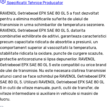
Specificatii Tehnice Producator
RAVENOL Getriebeoel EPX SAE 80 GL 5 a fost dezvoltat
pentru a elimina modificarile suferite de uleiul de
transmisie in urma schimbarilor de temperatura sezoniere.
RAVENOL Getriebeoel EPX SAE 80 GL 5, datorita
combinatiei echilibrate de aditivi, garanteaza caracteristici
precum capacitate ridicata de absorbtie a presiunii, un
comportament superior al vascozitatii la temperatura,
stabilitate ridicata la oxidare, puncte de curgere scazute,
protectie anticoroziune si lipsa depunerilor. RAVENOL
Getriebeoel EPX SAE 80 GL 5 este compatibil cu orice brand
de ulei de transmisie. Nu este necesara clatirea transmisiei
atunci cand se face schimbul pe RAVENOL Getriebeoel EPX
SAE 80 GL 5. Utilizati RAVENOL Getriebeoel EPX SAE 80 GL
5 in cutii de viteze manuale, punti, cutii de transfer, de
viteze intermediare si auxiliare in vehicule si masini de
lucru.