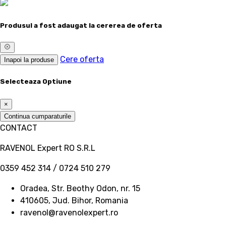
Produsul a fost adaugat la cererea de oferta
Cere oferta
Inapoi la produse
Selecteaza Optiune
×
Continua cumparaturile
CONTACT
RAVENOL Expert RO S.R.L
0359 452 314 / 0724 510 279
Oradea, Str. Beothy Odon, nr. 15
410605, Jud. Bihor, Romania
ravenol@ravenolexpert.ro