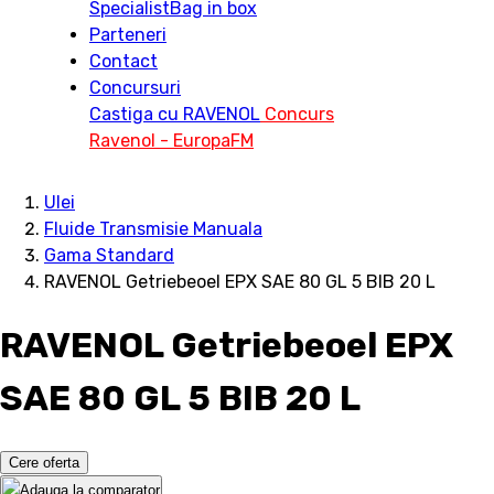
Specialist
Bag in box
Parteneri
Contact
Concursuri
Castiga cu RAVENOL
Concurs
Ravenol - EuropaFM
Ulei
Fluide Transmisie Manuala
Gama Standard
RAVENOL Getriebeoel EPX SAE 80 GL 5 BIB 20 L
RAVENOL Getriebeoel EPX
SAE 80 GL 5 BIB 20 L
Cere oferta
Adauga la comparator