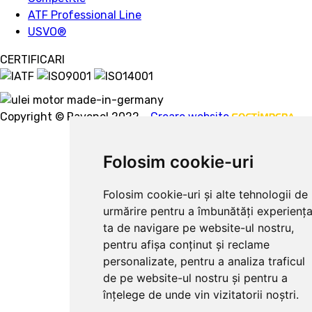
ATF Professional Line
USVO
®
CERTIFICARI
Copyright © Ravenol 2022.
Creare website
Folosim cookie-uri
Folosim cookie-uri și alte tehnologii de
urmărire pentru a îmbunătăți experienț
ta de navigare pe website-ul nostru,
pentru afișa conținut și reclame
personalizate, pentru a analiza traficul
de pe website-ul nostru și pentru a
înțelege de unde vin vizitatorii noștri.