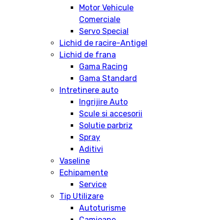
Motor Vehicule
Comerciale
Servo Special
Lichid de racire-Antigel
Lichid de frana
Gama Racing
Gama Standard
Intretinere auto
Ingrijire Auto
Scule si accesorii
Solutie parbriz
Spray
Aditivi
Vaseline
Echipamente
Service
Tip Utilizare
Autoturisme
Camioane