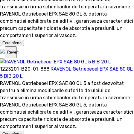
transmisie in urma schimbarilor de temperatura sezoniere.
RAVENOL Getriebeoel EPX SAE 80 GL 5, datorita
combinatiei echilibrate de aditivi, garanteaza caracteristici
precum capacitate ridicata de absorbtie a presiunii, un
comportament superior al vascoz...
Cere oferta
Revert
1223201-B20-01-888
RAVENOL Getriebeoel EPX SAE 80 GL
5 BIB 20 L
RAVENOL Getriebeoel EPX SAE 80 GL 5 a fost dezvoltat
pentru a elimina modificarile suferite de uleiul de
transmisie in urma schimbarilor de temperatura sezoniere.
RAVENOL Getriebeoel EPX SAE 80 GL 5, datorita
combinatiei echilibrate de aditivi, garanteaza caracteristici
precum capacitate ridicata de absorbtie a presiunii, un
comportament superior al vascoz...
Cere oferta