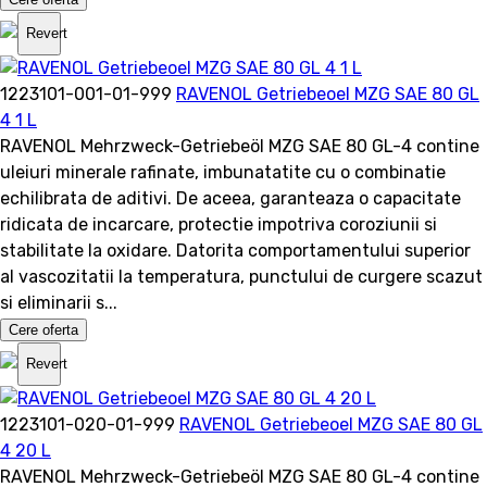
Revert
1223101-001-01-999
RAVENOL Getriebeoel MZG SAE 80 GL
4 1 L
RAVENOL Mehrzweck-Getriebeöl MZG SAE 80 GL-4 contine
uleiuri minerale rafinate, imbunatatite cu o combinatie
echilibrata de aditivi. De aceea, garanteaza o capacitate
ridicata de incarcare, protectie impotriva coroziunii si
stabilitate la oxidare. Datorita comportamentului superior
al vascozitatii la temperatura, punctului de curgere scazut
si eliminarii s...
Cere oferta
Revert
1223101-020-01-999
RAVENOL Getriebeoel MZG SAE 80 GL
4 20 L
RAVENOL Mehrzweck-Getriebeöl MZG SAE 80 GL-4 contine