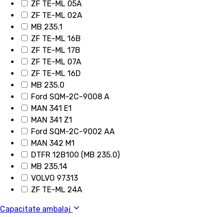
ZF TE-ML 05A
ZF TE-ML 02A
MB 235.1
ZF TE-ML 16B
ZF TE-ML 17B
ZF TE-ML 07A
ZF TE-ML 16D
MB 235.0
Ford SQM-2C-9008 A
MAN 341 E1
MAN 341 Z1
Ford SQM-2C-9002 AA
MAN 342 M1
DTFR 12B100 (MB 235.0)
MB 235.14
VOLVO 97313
ZF TE-ML 24A
Capacitate ambalaj