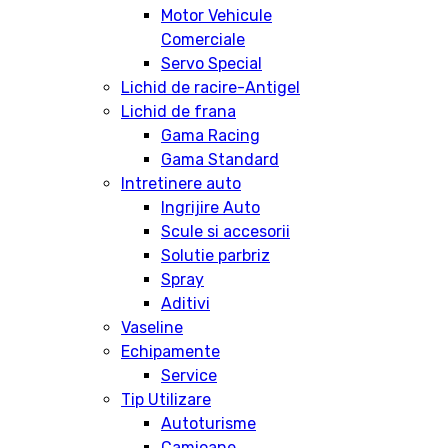
Motor Vehicule
Comerciale
Servo Special
Lichid de racire-Antigel
Lichid de frana
Gama Racing
Gama Standard
Intretinere auto
Ingrijire Auto
Scule si accesorii
Solutie parbriz
Spray
Aditivi
Vaseline
Echipamente
Service
Tip Utilizare
Autoturisme
Camioane