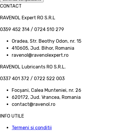
CONTACT
RAVENOL Expert RO S.R.L
0359 452 314 / 0724 510 279
Oradea, Str. Beothy Odon, nr. 15
410605, Jud. Bihor, Romania
ravenol@ravenolexpert.ro
RAVENOL Lubricants RO S.R.L.
0337 401 372 / 0722 522 003
Focșani, Calea Munteniei, nr. 26
620172, Jud. Vrancea, Romania
contact@ravenol.ro
INFO UTILE
Termeni si conditii