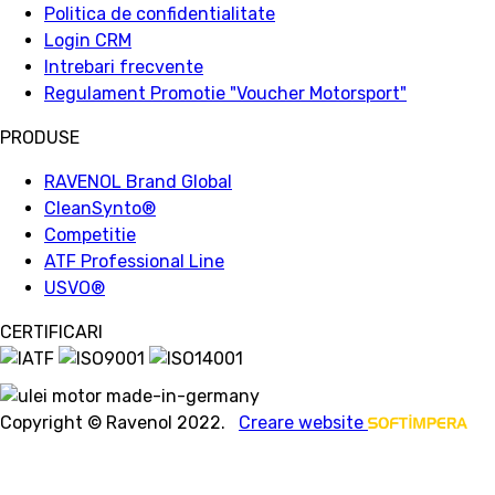
Politica de confidentialitate
Login CRM
Intrebari frecvente
Regulament Promotie "Voucher Motorsport"
PRODUSE
RAVENOL Brand Global
CleanSynto®
Competitie
ATF Professional Line
USVO
®
CERTIFICARI
Copyright © Ravenol 2022.
Creare website