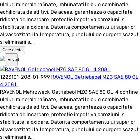
uleiuri minerale rafinate, imbunatatite cu o combinatie
echilibrata de aditivi. De aceea, garanteaza o capacitate
ridicata de incarcare, protectie impotriva coroziunii si
stabilitate la oxidare. Datorita comportamentului superior
al vascozitatii la temperatura, punctului de curgere scazut
si eliminarii s...
Cere oferta
Revert
1223101-208-01-999
RAVENOL Getriebeoel MZG SAE 80 GL
4 208 L
RAVENOL Mehrzweck-Getriebeöl MZG SAE 80 GL-4 contine
uleiuri minerale rafinate, imbunatatite cu o combinatie
echilibrata de aditivi. De aceea, garanteaza o capacitate
ridicata de incarcare, protectie impotriva coroziunii si
stabilitate la oxidare. Datorita comportamentului superior
al vascozitatii la temperatura, punctului de curgere scazut
si eliminarii s...