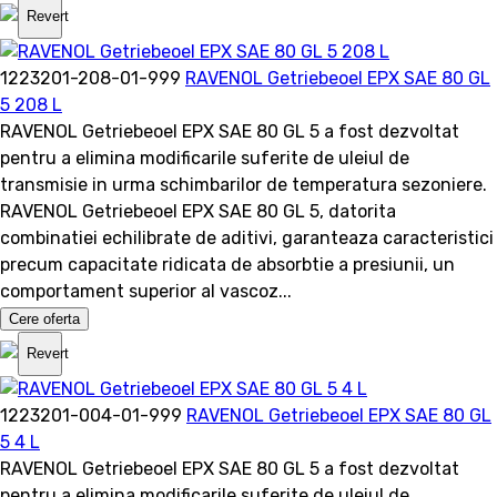
Revert
1223201-208-01-999
RAVENOL Getriebeoel EPX SAE 80 GL
5 208 L
RAVENOL Getriebeoel EPX SAE 80 GL 5 a fost dezvoltat
pentru a elimina modificarile suferite de uleiul de
transmisie in urma schimbarilor de temperatura sezoniere.
RAVENOL Getriebeoel EPX SAE 80 GL 5, datorita
combinatiei echilibrate de aditivi, garanteaza caracteristici
precum capacitate ridicata de absorbtie a presiunii, un
comportament superior al vascoz...
Cere oferta
Revert
1223201-004-01-999
RAVENOL Getriebeoel EPX SAE 80 GL
5 4 L
RAVENOL Getriebeoel EPX SAE 80 GL 5 a fost dezvoltat
pentru a elimina modificarile suferite de uleiul de