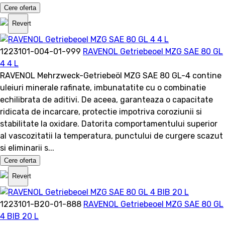
Cere oferta
Revert
1223101-004-01-999
RAVENOL Getriebeoel MZG SAE 80 GL
4 4 L
RAVENOL Mehrzweck-Getriebeöl MZG SAE 80 GL-4 contine
uleiuri minerale rafinate, imbunatatite cu o combinatie
echilibrata de aditivi. De aceea, garanteaza o capacitate
ridicata de incarcare, protectie impotriva coroziunii si
stabilitate la oxidare. Datorita comportamentului superior
al vascozitatii la temperatura, punctului de curgere scazut
si eliminarii s...
Cere oferta
Revert
1223101-B20-01-888
RAVENOL Getriebeoel MZG SAE 80 GL
4 BIB 20 L