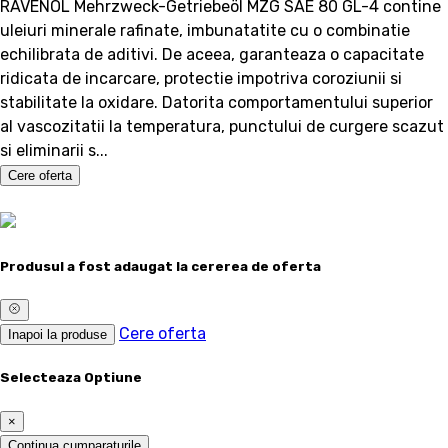
RAVENOL Mehrzweck-Getriebeöl MZG SAE 80 GL-4 contine
uleiuri minerale rafinate, imbunatatite cu o combinatie
echilibrata de aditivi. De aceea, garanteaza o capacitate
ridicata de incarcare, protectie impotriva coroziunii si
stabilitate la oxidare. Datorita comportamentului superior
al vascozitatii la temperatura, punctului de curgere scazut
si eliminarii s...
Cere oferta
Produsul a fost adaugat la cererea de oferta
Cere oferta
Inapoi la produse
Selecteaza Optiune
×
Continua cumparaturile