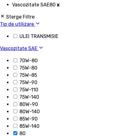
Vascozitate SAE
80
x
Sterge Filtre
Tip de utilizare
ULEI TRANSMISIE
Vascozitate SAE
70W-80
75W-80
75W-85
75W-90
75W-110
75W-140
80W-90
80W-140
85W-90
85W-140
80