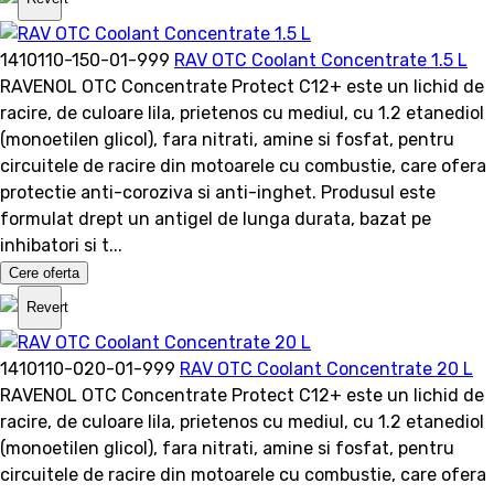
1410110-150-01-999
RAV OTC Coolant Concentrate 1.5 L
RAVENOL OTC Concentrate Protect C12+ este un lichid de
racire, de culoare lila, prietenos cu mediul, cu 1.2 etanediol
(monoetilen glicol), fara nitrati, amine si fosfat, pentru
circuitele de racire din motoarele cu combustie, care ofera
protectie anti-coroziva si anti-inghet. Produsul este
formulat drept un antigel de lunga durata, bazat pe
inhibatori si t...
Cere oferta
Revert
1410110-020-01-999
RAV OTC Coolant Concentrate 20 L
RAVENOL OTC Concentrate Protect C12+ este un lichid de
racire, de culoare lila, prietenos cu mediul, cu 1.2 etanediol
(monoetilen glicol), fara nitrati, amine si fosfat, pentru
circuitele de racire din motoarele cu combustie, care ofera