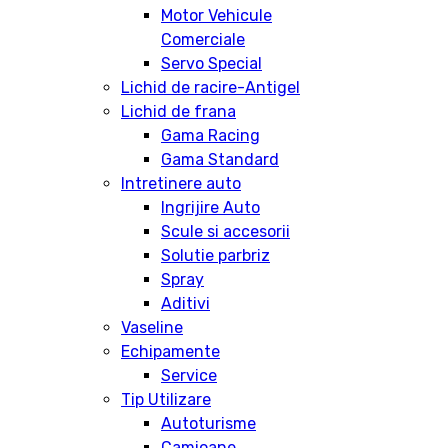
Motor Vehicule
Comerciale
Servo Special
Lichid de racire-Antigel
Lichid de frana
Gama Racing
Gama Standard
Intretinere auto
Ingrijire Auto
Scule si accesorii
Solutie parbriz
Spray
Aditivi
Vaseline
Echipamente
Service
Tip Utilizare
Autoturisme
Camioane