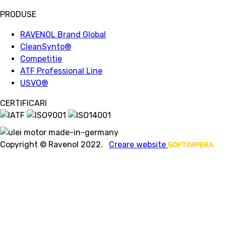
PRODUSE
RAVENOL Brand Global
CleanSynto®
Competitie
ATF Professional Line
USVO
®
CERTIFICARI
Copyright © Ravenol 2022.
Creare website