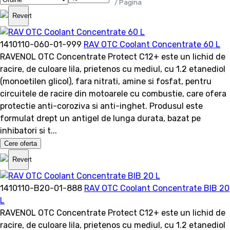
/ Pagina
Revert
1410110-060-01-999
RAV OTC Coolant Concentrate 60 L
RAVENOL OTC Concentrate Protect C12+ este un lichid de
racire, de culoare lila, prietenos cu mediul, cu 1.2 etanediol
(monoetilen glicol), fara nitrati, amine si fosfat, pentru
circuitele de racire din motoarele cu combustie, care ofera
protectie anti-coroziva si anti-inghet. Produsul este
formulat drept un antigel de lunga durata, bazat pe
inhibatori si t...
Cere oferta
Revert
1410110-B20-01-888
RAV OTC Coolant Concentrate BIB 20
L
RAVENOL OTC Concentrate Protect C12+ este un lichid de
racire, de culoare lila, prietenos cu mediul, cu 1.2 etanediol