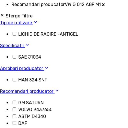
Recomandari producator
VW G 012 A8F M1
x
Sterge Filtre
Tip de utilizare
LICHID DE RACIRE -ANTIGEL
Specificatii
SAE J1034
Aprobari producator
MAN 324 SNF
Recomandari producator
GM SATURN
VOLVO 9437650
ASTM D4340
DAF