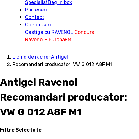
Specialist
Bag in box
Parteneri
Contact
Concursuri
Castiga cu RAVENOL
Concurs
Ravenol - EuropaFM
Lichid de racire-Antigel
Recomandari producator: VW G 012 A8F M1
Antigel Ravenol
Recomandari producator:
VW G 012 A8F M1
Filtre Selectate