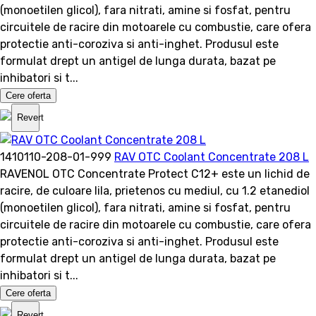
(monoetilen glicol), fara nitrati, amine si fosfat, pentru
circuitele de racire din motoarele cu combustie, care ofera
protectie anti-coroziva si anti-inghet. Produsul este
formulat drept un antigel de lunga durata, bazat pe
inhibatori si t...
Cere oferta
Revert
1410110-208-01-999
RAV OTC Coolant Concentrate 208 L
RAVENOL OTC Concentrate Protect C12+ este un lichid de
racire, de culoare lila, prietenos cu mediul, cu 1.2 etanediol
(monoetilen glicol), fara nitrati, amine si fosfat, pentru
circuitele de racire din motoarele cu combustie, care ofera
protectie anti-coroziva si anti-inghet. Produsul este
formulat drept un antigel de lunga durata, bazat pe
inhibatori si t...
Cere oferta
Revert