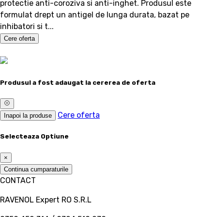
protectie anti-coroziva si anti-inghet. Produsul este
formulat drept un antigel de lunga durata, bazat pe
inhibatori si t...
Cere oferta
Produsul a fost adaugat la cererea de oferta
Cere oferta
Inapoi la produse
Selecteaza Optiune
×
Continua cumparaturile
CONTACT
RAVENOL Expert RO S.R.L