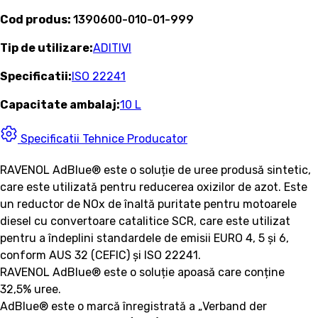
Cod produs:
1390600-010-01-999
Tip de utilizare:
ADITIVI
Specificatii:
ISO 22241
Capacitate ambalaj:
10 L
Specificatii Tehnice Producator
RAVENOL AdBlue® este o soluție de uree produsă sintetic,
care este utilizată pentru reducerea oxizilor de azot. Este
un reductor de NOx de înaltă puritate pentru motoarele
diesel cu convertoare catalitice SCR, care este utilizat
pentru a îndeplini standardele de emisii EURO 4, 5 și 6,
conform AUS 32 (CEFIC) și ISO 22241.
RAVENOL AdBlue® este o soluție apoasă care conține
32,5% uree.
AdBlue® este o marcă înregistrată a „Verband der