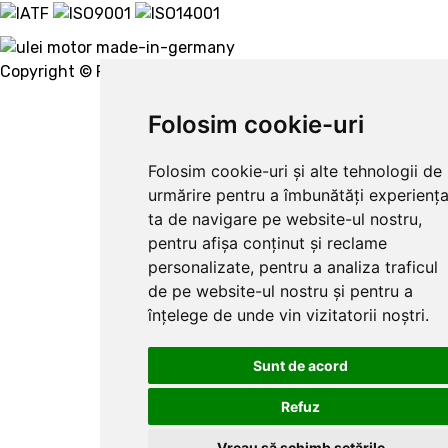
Copyright © Ravenol 2022.
Creare website
Folosim cookie-uri
Folosim cookie-uri și alte tehnologii de
urmărire pentru a îmbunătăți experienț
ta de navigare pe website-ul nostru,
pentru afișa conținut și reclame
personalizate, pentru a analiza traficul
de pe website-ul nostru și pentru a
înțelege de unde vin vizitatorii noștri.
Sunt de acord
Refuz
Vreau să schimb setările