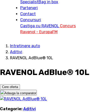
Specialist
Bag in box
Parteneri
Contact
Concursuri
Castiga cu RAVENOL
Concurs
Ravenol - EuropaFM
Intretinere auto
Aditivi
RAVENOL AdBlue® 10L
RAVENOL AdBlue® 10L
Cere oferta
Adauga la comparator
Categorie:
Aditivi