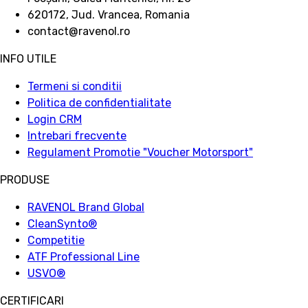
620172, Jud. Vrancea, Romania
contact@ravenol.ro
INFO UTILE
Termeni si conditii
Politica de confidentialitate
Login CRM
Intrebari frecvente
Regulament Promotie "Voucher Motorsport"
PRODUSE
RAVENOL Brand Global
CleanSynto®
Competitie
ATF Professional Line
USVO
®
CERTIFICARI