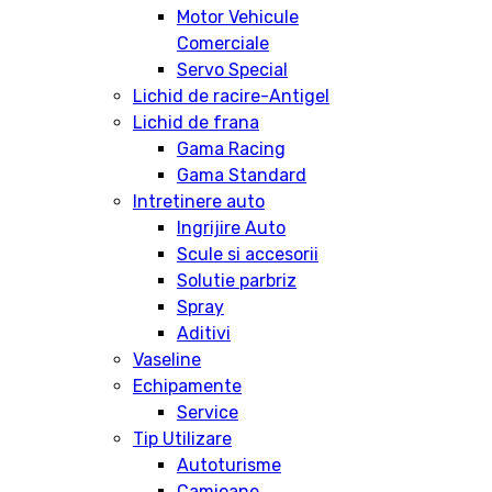
Motor Vehicule
Comerciale
Servo Special
Lichid de racire-Antigel
Lichid de frana
Gama Racing
Gama Standard
Intretinere auto
Ingrijire Auto
Scule si accesorii
Solutie parbriz
Spray
Aditivi
Vaseline
Echipamente
Service
Tip Utilizare
Autoturisme
Camioane