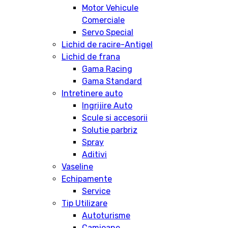
Motor Vehicule
Comerciale
Servo Special
Lichid de racire-Antigel
Lichid de frana
Gama Racing
Gama Standard
Intretinere auto
Ingrijire Auto
Scule si accesorii
Solutie parbriz
Spray
Aditivi
Vaseline
Echipamente
Service
Tip Utilizare
Autoturisme
Camioane