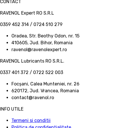
CONTACT
RAVENOL Expert RO S.R.L
0359 452 314 / 0724 510 279
Oradea, Str. Beothy Odon, nr. 15
410605, Jud. Bihor, Romania
ravenol@ravenolexpert.ro
RAVENOL Lubricants RO S.R.L.
0337 401 372 / 0722 522 003
Focșani, Calea Munteniei, nr. 26
620172, Jud. Vrancea, Romania
contact@ravenol.ro
INFO UTILE
Termeni si conditii
Politica de confidentialitate