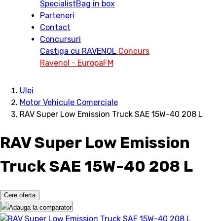
Specialist
Bag in box
Parteneri
Contact
Concursuri
Castiga cu RAVENOL
Concurs
Ravenol - EuropaFM
Ulei
Motor Vehicule Comerciale
RAV Super Low Emission Truck SAE 15W-40 208 L
RAV Super Low Emission
Truck SAE 15W-40 208 L
Cere oferta
Adauga la comparator