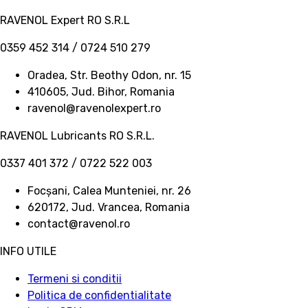
RAVENOL Expert RO S.R.L
0359 452 314 / 0724 510 279
Oradea, Str. Beothy Odon, nr. 15
410605, Jud. Bihor, Romania
ravenol@ravenolexpert.ro
RAVENOL Lubricants RO S.R.L.
0337 401 372 / 0722 522 003
Focșani, Calea Munteniei, nr. 26
620172, Jud. Vrancea, Romania
contact@ravenol.ro
INFO UTILE
Termeni si conditii
Politica de confidentialitate