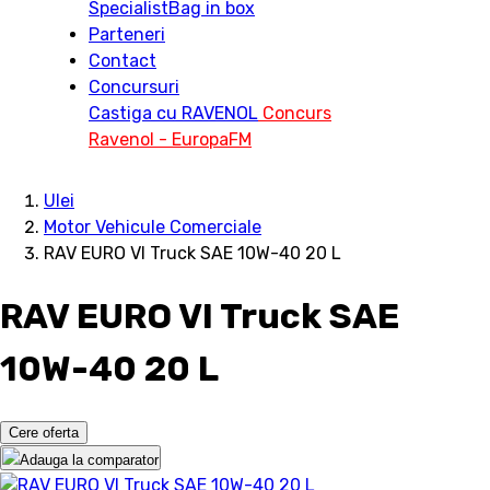
Specialist
Bag in box
Parteneri
Contact
Concursuri
Castiga cu RAVENOL
Concurs
Ravenol - EuropaFM
Ulei
Motor Vehicule Comerciale
RAV EURO VI Truck SAE 10W-40 20 L
RAV EURO VI Truck SAE
10W-40 20 L
Cere oferta
Adauga la comparator