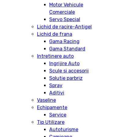
Motor Vehicule
Comerciale
Servo Special
Lichid de racire-Antigel
Lichid de frana
Gama Racing
Gama Standard
Intretinere auto
Ingrijire Auto
Scule si accesorii
Solutie parbriz
Spray
Aditivi
Vaseline
Echipamente
Service
Tip Utilizare
Autoturisme
Camioane