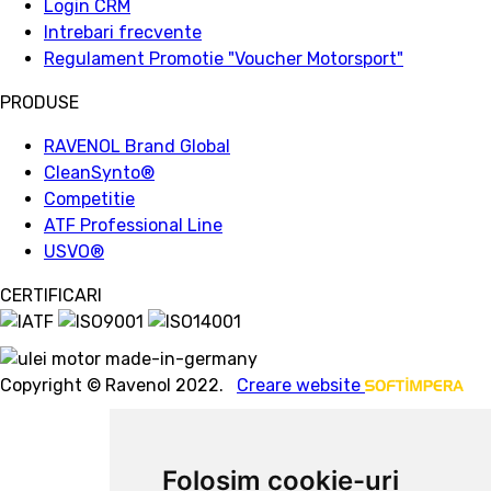
Login CRM
Intrebari frecvente
Regulament Promotie "Voucher Motorsport"
PRODUSE
RAVENOL Brand Global
CleanSynto®
Competitie
ATF Professional Line
USVO
®
CERTIFICARI
Copyright © Ravenol 2022.
Creare website
Folosim cookie-uri