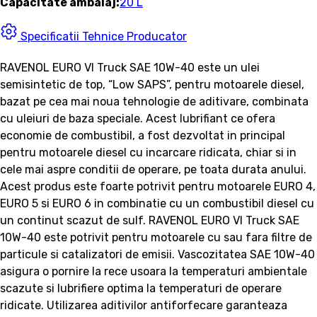
Capacitate ambalaj:
20 L
Specificatii Tehnice Producator
RAVENOL EURO VI Truck SAE 10W-40 este un ulei
semisintetic de top, “Low SAPS”, pentru motoarele diesel,
bazat pe cea mai noua tehnologie de aditivare, combinata
cu uleiuri de baza speciale. Acest lubrifiant ce ofera
economie de combustibil, a fost dezvoltat in principal
pentru motoarele diesel cu incarcare ridicata, chiar si in
cele mai aspre conditii de operare, pe toata durata anului.
Acest produs este foarte potrivit pentru motoarele EURO 4,
EURO 5 si EURO 6 in combinatie cu un combustibil diesel cu
un continut scazut de sulf. RAVENOL EURO VI Truck SAE
10W-40 este potrivit pentru motoarele cu sau fara filtre de
particule si catalizatori de emisii. Vascozitatea SAE 10W-40
asigura o pornire la rece usoara la temperaturi ambientale
scazute si lubrifiere optima la temperaturi de operare
ridicate. Utilizarea aditivilor antiforfecare garanteaza