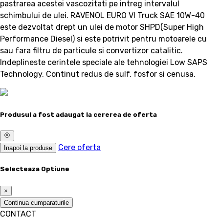
pastrarea acestei vascozitati pe intreg intervalul
schimbului de ulei. RAVENOL EURO VI Truck SAE 10W-40
este dezvoltat drept un ulei de motor SHPD(Super High
Performance Diesel) si este potrivit pentru motoarele cu
sau fara filtru de particule si convertizor catalitic.
Indeplineste cerintele speciale ale tehnologiei Low SAPS
Technology. Continut redus de sulf, fosfor si cenusa.
Produsul a fost adaugat la cererea de oferta
Cere oferta
Inapoi la produse
Selecteaza Optiune
×
Continua cumparaturile
CONTACT