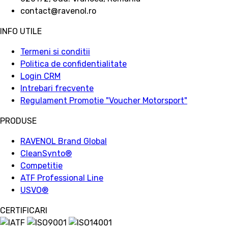
contact@ravenol.ro
INFO UTILE
Termeni si conditii
Politica de confidentialitate
Login CRM
Intrebari frecvente
Regulament Promotie "Voucher Motorsport"
PRODUSE
RAVENOL Brand Global
CleanSynto®
Competitie
ATF Professional Line
USVO
®
CERTIFICARI