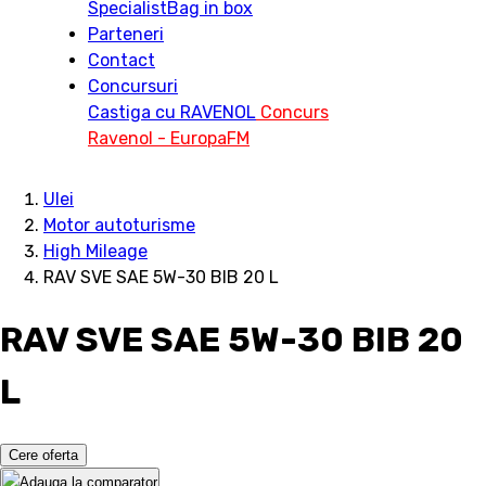
Specialist
Bag in box
Parteneri
Contact
Concursuri
Castiga cu RAVENOL
Concurs
Ravenol - EuropaFM
Ulei
Motor autoturisme
High Mileage
RAV SVE SAE 5W-30 BIB 20 L
RAV SVE SAE 5W-30 BIB 20
L
Cere oferta
Adauga la comparator