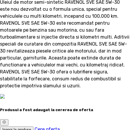
Uleiul de motor semi-sintetic RAVENOL SVE SAE 5W-30
este nou dezvoltat cu o formula unica, special pentru
vehiculele cu multi kilometri, incepand cu 100,000 km.
RAVENOL SVE SAE 5W-30 este recomandat pentru
motoarele pe benzina sau motorina, cu sau fara
turboalimentare si injectie directa si kilometri multi. Aditivii
speciali de curatare din compozitia RAVENOL SVE SAE 5W-
30 revitalizeaza piesele critice ale motorului, dar in mod
particular, garniturile. Aceasta poate extinde durata de
functionare a vehiculelor mai vechi, cu kilometraj ridicat.
RAVENOL SVE SAE 5W-30 ofera o lubrifiere sigura,
stabilitate la forfecare, consum redus de combustibil si
protectie impotriva slamului si uzurii.
Produsul a fost adaugat la cererea de oferta
Cere oferta
Inapoi la produse