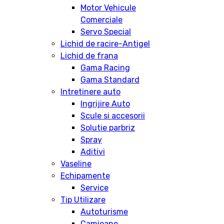
Motor Vehicule
Comerciale
Servo Special
Lichid de racire-Antigel
Lichid de frana
Gama Racing
Gama Standard
Intretinere auto
Ingrijire Auto
Scule si accesorii
Solutie parbriz
Spray
Aditivi
Vaseline
Echipamente
Service
Tip Utilizare
Autoturisme
Camioane