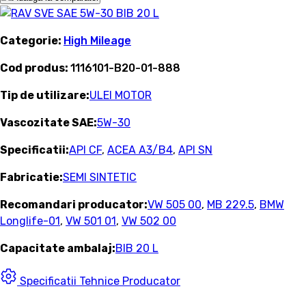
Categorie:
High Mileage
Cod produs:
1116101-B20-01-888
Tip de utilizare:
ULEI MOTOR
Vascozitate SAE:
5W-30
Specificatii:
API CF
,
ACEA A3/B4
,
API SN
Fabricatie:
SEMI SINTETIC
Recomandari producator:
VW 505 00
,
MB 229.5
,
BMW
Longlife-01
,
VW 501 01
,
VW 502 00
Capacitate ambalaj:
BIB 20 L
Specificatii Tehnice Producator