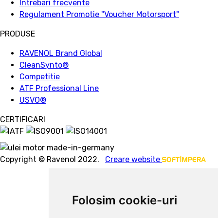
Intrebari frecvente
Regulament Promotie "Voucher Motorsport"
PRODUSE
RAVENOL Brand Global
CleanSynto®
Competitie
ATF Professional Line
USVO
®
CERTIFICARI
Copyright © Ravenol 2022.
Creare website
Folosim cookie-uri