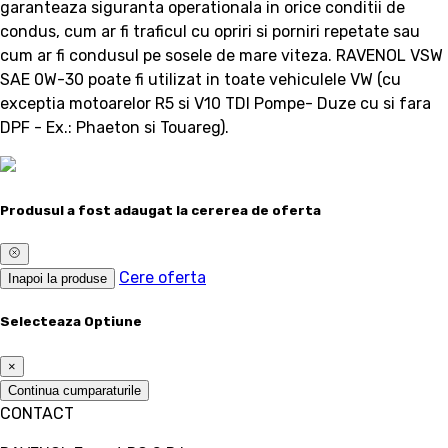
garanteaza siguranta operationala in orice conditii de
condus, cum ar fi traficul cu opriri si porniri repetate sau
cum ar fi condusul pe sosele de mare viteza. RAVENOL VSW
SAE 0W-30 poate fi utilizat in toate vehiculele VW (cu
exceptia motoarelor R5 si V10 TDI Pompe- Duze cu si fara
DPF - Ex.: Phaeton si Touareg).
Produsul a fost adaugat la cererea de oferta
Cere oferta
Inapoi la produse
Selecteaza Optiune
×
Continua cumparaturile
CONTACT