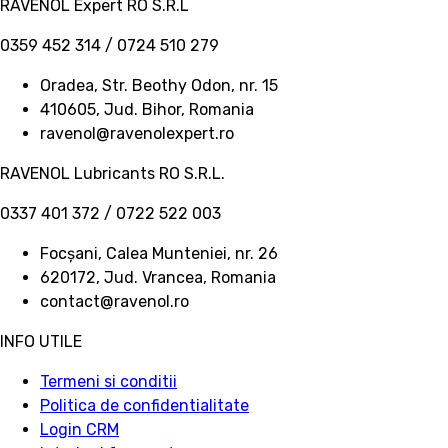
RAVENOL Expert RO S.R.L
0359 452 314 / 0724 510 279
Oradea, Str. Beothy Odon, nr. 15
410605, Jud. Bihor, Romania
ravenol@ravenolexpert.ro
RAVENOL Lubricants RO S.R.L.
0337 401 372 / 0722 522 003
Focșani, Calea Munteniei, nr. 26
620172, Jud. Vrancea, Romania
contact@ravenol.ro
INFO UTILE
Termeni si conditii
Politica de confidentialitate
Login CRM