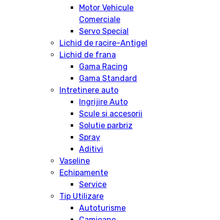
Motor Vehicule
Comerciale
Servo Special
Lichid de racire-Antigel
Lichid de frana
Gama Racing
Gama Standard
Intretinere auto
Ingrijire Auto
Scule si accesorii
Solutie parbriz
Spray
Aditivi
Vaseline
Echipamente
Service
Tip Utilizare
Autoturisme
Camioane