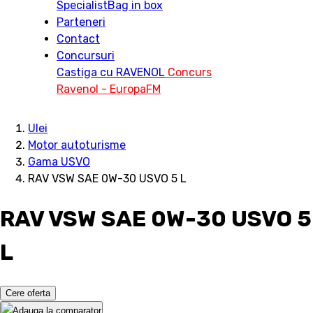
Specialist
Bag in box
Parteneri
Contact
Concursuri
Castiga cu RAVENOL
Concurs
Ravenol - EuropaFM
Ulei
Motor autoturisme
Gama USVO
RAV VSW SAE 0W-30 USVO 5 L
RAV VSW SAE 0W-30 USVO 5
L
Cere oferta
Adauga la comparator