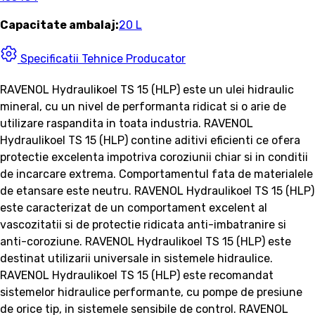
Capacitate ambalaj:
20 L
Specificatii Tehnice Producator
RAVENOL Hydraulikoel TS 15 (HLP) este un ulei hidraulic
mineral, cu un nivel de performanta ridicat si o arie de
utilizare raspandita in toata industria. RAVENOL
Hydraulikoel TS 15 (HLP) contine aditivi eficienti ce ofera
protectie excelenta impotriva coroziunii chiar si in conditii
de incarcare extrema. Comportamentul fata de materialele
de etansare este neutru. RAVENOL Hydraulikoel TS 15 (HLP)
este caracterizat de un comportament excelent al
vascozitatii si de protectie ridicata anti-imbatranire si
anti-coroziune. RAVENOL Hydraulikoel TS 15 (HLP) este
destinat utilizarii universale in sistemele hidraulice.
RAVENOL Hydraulikoel TS 15 (HLP) este recomandat
sistemelor hidraulice performante, cu pompe de presiune
de orice tip, in sistemele sensibile de control. RAVENOL