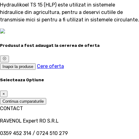
Hydraulikoel TS 15 (HLP) este utilizat in sistemele
hidraulice din agricultura, pentru a deservi cutiile de
transmisie mici si pentru a fi utilizat in sistemele circulante.
Produsul a fost adaugat la cererea de oferta
Cere oferta
Inapoi la produse
Selecteaza Optiune
×
Continua cumparaturile
CONTACT
RAVENOL Expert RO S.R.L
0359 452 314 / 0724 510 279