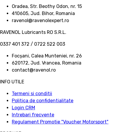
Oradea, Str. Beothy Odon, nr. 15
410605, Jud. Bihor, Romania
ravenol@ravenolexpert.ro
RAVENOL Lubricants RO S.R.L.
0337 401 372 / 0722 522 003
Focșani, Calea Munteniei, nr. 26
620172, Jud. Vrancea, Romania
contact@ravenol.ro
INFO UTILE
Termeni si conditii
Politica de confidentialitate
Login CRM
Intrebari frecvente
Regulament Promotie "Voucher Motorsport"