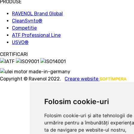
PRODUSE
RAVENOL Brand Global
CleanSynto®
Competitie
ATF Professional Line
USVO
®
CERTIFICARI
Copyright © Ravenol 2022.
Creare website
Folosim cookie-uri
Folosim cookie-uri și alte tehnologii de
urmărire pentru a îmbunătăți experienț
ta de navigare pe website-ul nostru,