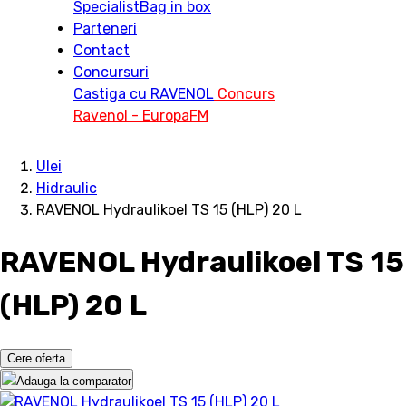
Specialist
Bag in box
Parteneri
Contact
Concursuri
Castiga cu RAVENOL
Concurs
Ravenol - EuropaFM
Ulei
Hidraulic
RAVENOL Hydraulikoel TS 15 (HLP) 20 L
RAVENOL Hydraulikoel TS 15
(HLP) 20 L
Cere oferta
Adauga la comparator