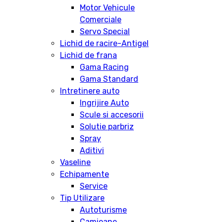
Motor Vehicule
Comerciale
Servo Special
Lichid de racire-Antigel
Lichid de frana
Gama Racing
Gama Standard
Intretinere auto
Ingrijire Auto
Scule si accesorii
Solutie parbriz
Spray
Aditivi
Vaseline
Echipamente
Service
Tip Utilizare
Autoturisme
Camioane