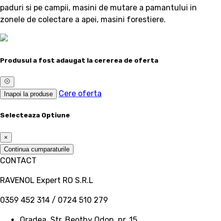
paduri si pe campii, masini de mutare a pamantului in
zonele de colectare a apei, masini forestiere.
Produsul a fost adaugat la cererea de oferta
Cere oferta
Inapoi la produse
Selecteaza Optiune
×
Continua cumparaturile
CONTACT
RAVENOL Expert RO S.R.L
0359 452 314 / 0724 510 279
Oradea, Str. Beothy Odon, nr. 15