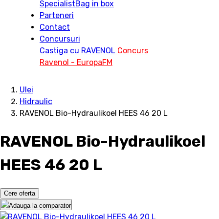
Specialist
Bag in box
Parteneri
Contact
Concursuri
Castiga cu RAVENOL
Concurs
Ravenol - EuropaFM
Ulei
Hidraulic
RAVENOL Bio-Hydraulikoel HEES 46 20 L
RAVENOL Bio-Hydraulikoel
HEES 46 20 L
Cere oferta
Adauga la comparator