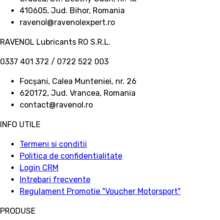
410605, Jud. Bihor, Romania
ravenol@ravenolexpert.ro
RAVENOL Lubricants RO S.R.L.
0337 401 372 / 0722 522 003
Focșani, Calea Munteniei, nr. 26
620172, Jud. Vrancea, Romania
contact@ravenol.ro
INFO UTILE
Termeni si conditii
Politica de confidentialitate
Login CRM
Intrebari frecvente
Regulament Promotie "Voucher Motorsport"
PRODUSE