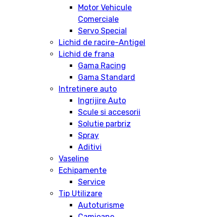
Motor Vehicule
Comerciale
Servo Special
Lichid de racire-Antigel
Lichid de frana
Gama Racing
Gama Standard
Intretinere auto
Ingrijire Auto
Scule si accesorii
Solutie parbriz
Spray
Aditivi
Vaseline
Echipamente
Service
Tip Utilizare
Autoturisme
Camioane