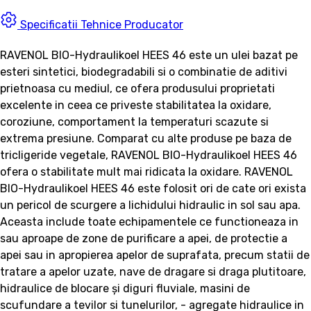
Specificatii Tehnice Producator
RAVENOL BIO-Hydraulikoel HEES 46 este un ulei bazat pe
esteri sintetici, biodegradabili si o combinatie de aditivi
prietnoasa cu mediul, ce ofera produsului proprietati
excelente in ceea ce priveste stabilitatea la oxidare,
coroziune, comportament la temperaturi scazute si
extrema presiune. Comparat cu alte produse pe baza de
tricligeride vegetale, RAVENOL BIO-Hydraulikoel HEES 46
ofera o stabilitate mult mai ridicata la oxidare. RAVENOL
BIO-Hydraulikoel HEES 46 este folosit ori de cate ori exista
un pericol de scurgere a lichidului hidraulic in sol sau apa.
Aceasta include toate echipamentele ce functioneaza in
sau aproape de zone de purificare a apei, de protectie a
apei sau in apropierea apelor de suprafata, precum statii de
tratare a apelor uzate, nave de dragare si draga plutitoare,
hidraulice de blocare și diguri fluviale, masini de
scufundare a tevilor si tunelurilor, - agregate hidraulice in