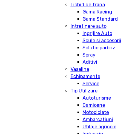
Lichid de frana
Gama Racing
Gama Standard
Intretinere auto
Ingrijire Auto
Scule si accesorii
Solutie parbriz
Spray
Aditivi
Vaseline
Echipamente
Service
Tip Utilizare
Autoturisme
Camioane
Motociclete
Ambarcatiuni
Utilaje agricole
Industrie