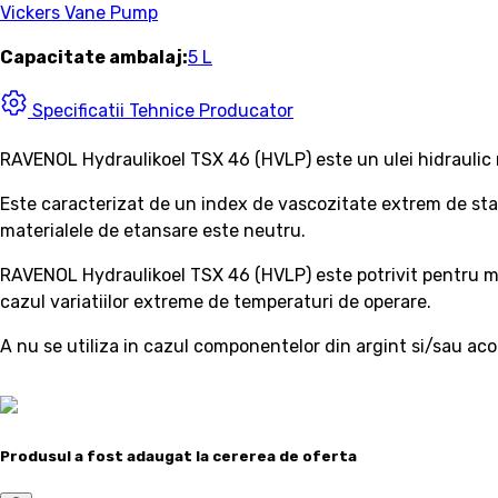
Vickers Vane Pump
Capacitate ambalaj:
5 L
Specificatii Tehnice Producator
RAVENOL Hydraulikoel TSX 46 (HVLP) este un ulei hidraulic mu
Este caracterizat de un index de vascozitate extrem de stabi
materialele de etansare este neutru.
RAVENOL Hydraulikoel TSX 46 (HVLP) este potrivit pentru masi
cazul variatiilor extreme de temperaturi de operare.
A nu se utiliza in cazul componentelor din argint si/sau aco
Produsul a fost adaugat la cererea de oferta