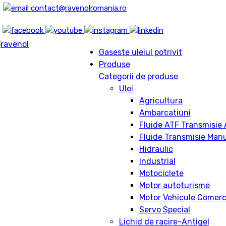
contact@ravenolromania.ro
Gaseste uleiul potrivit
Produse
Categorii de produse
Ulei
Agricultura
Ambarcatiuni
Fluide ATF Transmisie
Fluide Transmisie Man
Hidraulic
Industrial
Motociclete
Motor autoturisme
Motor Vehicule Comerc
Servo Special
Lichid de racire-Antigel