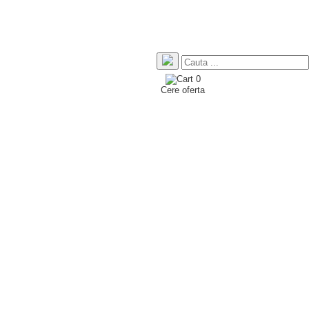
0
Cere oferta