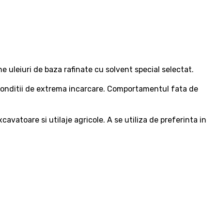
e uleiuri de baza rafinate cu solvent special selectat.
in conditii de extrema incarcare. Comportamentul fata de
vatoare si utilaje agricole. A se utiliza de preferinta in