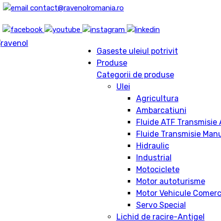
contact@ravenolromania.ro
Gaseste uleiul potrivit
Produse
Categorii de produse
Ulei
Agricultura
Ambarcatiuni
Fluide ATF Transmisie
Fluide Transmisie Man
Hidraulic
Industrial
Motociclete
Motor autoturisme
Motor Vehicule Comerc
Servo Special
Lichid de racire-Antigel