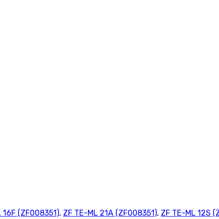
 16F (ZF008351)
,
ZF TE-ML 21A (ZF008351)
,
ZF TE-ML 12S (