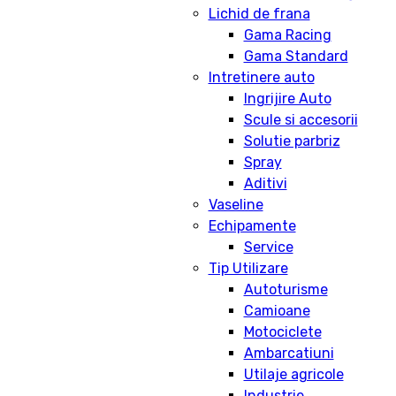
Lichid de frana
Gama Racing
Gama Standard
Intretinere auto
Ingrijire Auto
Scule si accesorii
Solutie parbriz
Spray
Aditivi
Vaseline
Echipamente
Service
Tip Utilizare
Autoturisme
Camioane
Motociclete
Ambarcatiuni
Utilaje agricole
Industrie