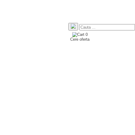
0
Cere oferta