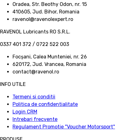
Oradea, Str. Beothy Odon, nr. 15
410605, Jud. Bihor, Romania
ravenol@ravenolexpert.ro
RAVENOL Lubricants RO S.R.L.
0337 401 372 / 0722 522 003
Focșani, Calea Munteniei, nr. 26
620172, Jud. Vrancea, Romania
contact@ravenol.ro
INFO UTILE
Termeni si conditii
Politica de confidentialitate
Login CRM
Intrebari frecvente
Regulament Promotie "Voucher Motorsport"
PRODUSE