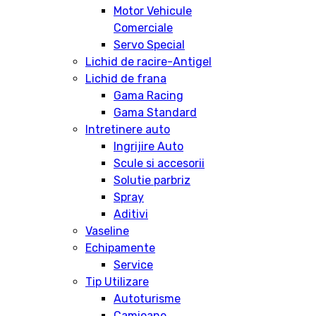
Motor Vehicule
Comerciale
Servo Special
Lichid de racire-Antigel
Lichid de frana
Gama Racing
Gama Standard
Intretinere auto
Ingrijire Auto
Scule si accesorii
Solutie parbriz
Spray
Aditivi
Vaseline
Echipamente
Service
Tip Utilizare
Autoturisme
Camioane