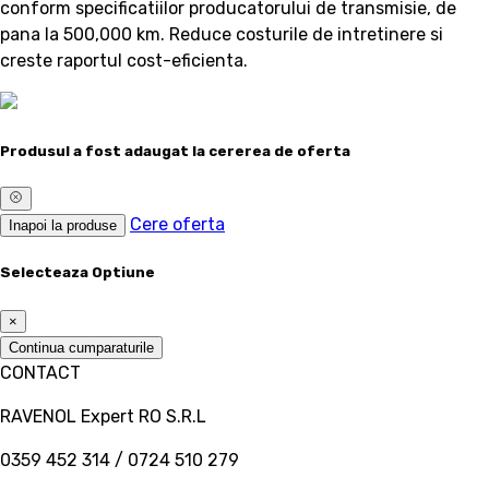
conform specificatiilor producatorului de transmisie, de
pana la 500,000 km. Reduce costurile de intretinere si
creste raportul cost-eficienta.
Produsul a fost adaugat la cererea de oferta
Cere oferta
Inapoi la produse
Selecteaza Optiune
×
Continua cumparaturile
CONTACT
RAVENOL Expert RO S.R.L
0359 452 314 / 0724 510 279