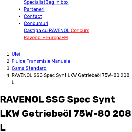
Specialist
Bag in box
Parteneri
Contact
Concursuri
Castiga cu RAVENOL
Concurs
Ravenol - EuropaFM
Ulei
Fluide Transmisie Manuala
Gama Standard
RAVENOL SSG Spec Synt LKW Getriebeöl 75W-80 208
L
RAVENOL SSG Spec Synt
LKW Getriebeöl 75W-80 208
L