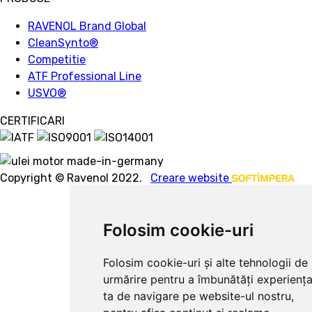
RAVENOL Brand Global
CleanSynto®
Competitie
ATF Professional Line
USVO
®
CERTIFICARI
Copyright © Ravenol 2022.
Creare website
Folosim cookie-uri
Folosim cookie-uri și alte tehnologii de
urmărire pentru a îmbunătăți experienț
ta de navigare pe website-ul nostru,