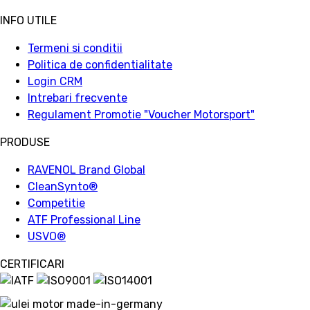
INFO UTILE
Termeni si conditii
Politica de confidentialitate
Login CRM
Intrebari frecvente
Regulament Promotie "Voucher Motorsport"
PRODUSE
RAVENOL Brand Global
CleanSynto®
Competitie
ATF Professional Line
USVO
®
CERTIFICARI