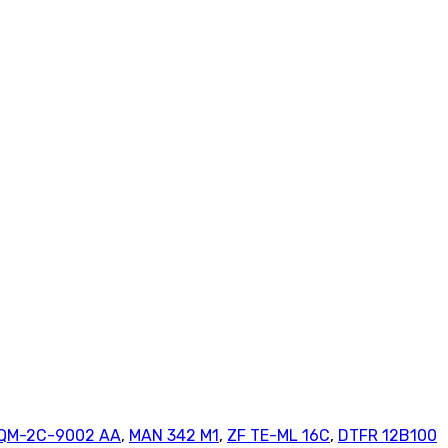
SQM-2C-9002 AA
,
MAN 342 M1
,
ZF TE-ML 16C
,
DTFR 12B100