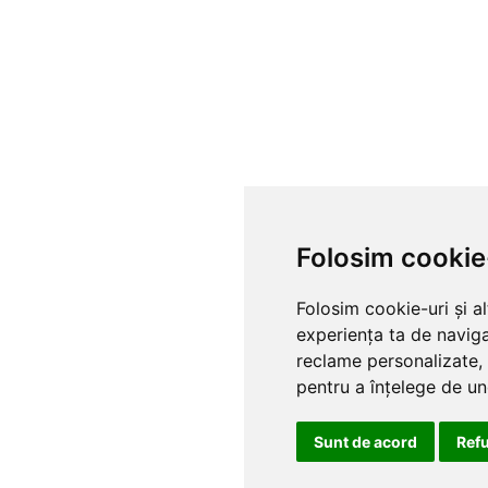
Folosim cookie
Folosim cookie-uri și a
experiența ta de naviga
reclame personalizate, 
pentru a înțelege de und
Sunt de acord
Ref