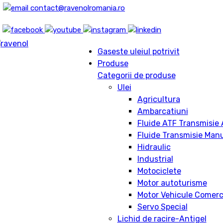
contact@ravenolromania.ro
Gaseste uleiul potrivit
Produse
Categorii de produse
Ulei
Agricultura
Ambarcatiuni
Fluide ATF Transmisie
Fluide Transmisie Man
Hidraulic
Industrial
Motociclete
Motor autoturisme
Motor Vehicule Comerc
Servo Special
Lichid de racire-Antigel