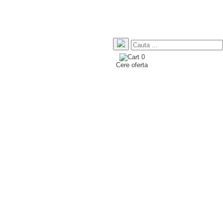
0
Cere oferta