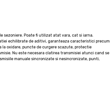
ezoniere. Poate fi utilizat atat vara, cat si iarna.
iei echilibrate de aditivi, garanteaza caracteristici precum
ta la oxidare, puncte de curgere scazute, protectie
smisie. Nu este necesara clatirea transmisiei atunci cand se
misiile manuale sincronizate si nesincronizate, punti,