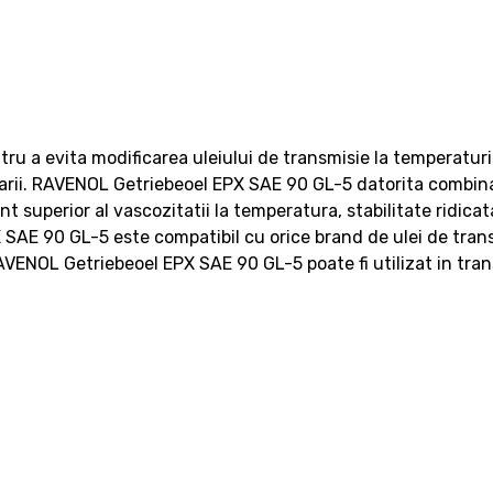
a evita modificarea uleiului de transmisie la temperaturile s
tarii. RAVENOL Getriebeoel EPX SAE 90 GL-5 datorita combinat
t superior al vascozitatii la temperatura, stabilitate ridica
 SAE 90 GL-5 este compatibil cu orice brand de ulei de tran
NOL Getriebeoel EPX SAE 90 GL-5 poate fi utilizat in trans