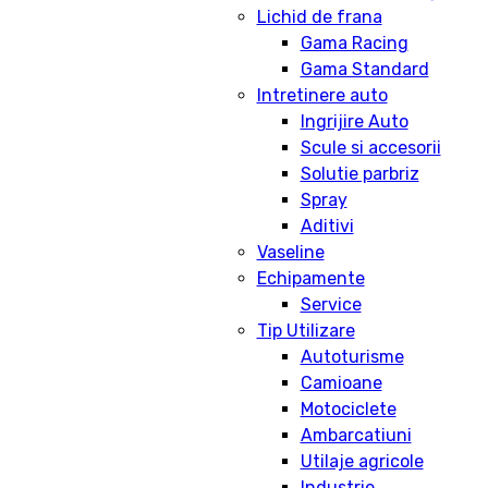
Lichid de frana
Gama Racing
Gama Standard
Intretinere auto
Ingrijire Auto
Scule si accesorii
Solutie parbriz
Spray
Aditivi
Vaseline
Echipamente
Service
Tip Utilizare
Autoturisme
Camioane
Motociclete
Ambarcatiuni
Utilaje agricole
Industrie