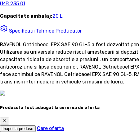
(MB 235.0)
Capacitate ambalaj:
20 L
Specificatii Tehnice Producator
RAVENOL Getriebeoel EPX SAE 90 GL-5 a fost dezvoltat pentru 
Utilizarea sa universala reduce riscul amestecarii si depozi
capacitate ridicata de absorbtie a presiunii, un comportamen
anticoroziune si lipsa depunerilor. RAVENOL Getriebeoel EPX
face schimbul pe RAVENOL Getriebeoel EPX SAE 90 GL-5. RAVE
transmisii intermediare in vehicule si masini de lucru.
Produsul a fost adaugat la cererea de oferta
Cere oferta
Inapoi la produse