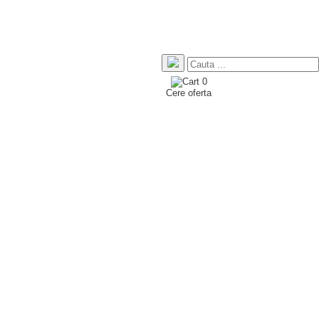
0
Cere oferta