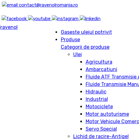
contact@ravenolromania.ro
Gaseste uleiul potrivit
Produse
Categorii de produse
Ulei
Agricultura
Ambarcatiuni
Fluide ATF Transmisie
Fluide Transmisie Man
Hidraulic
Industrial
Motociclete
Motor autoturisme
Motor Vehicule Comerc
Servo Special
Lichid de racire-Antigel