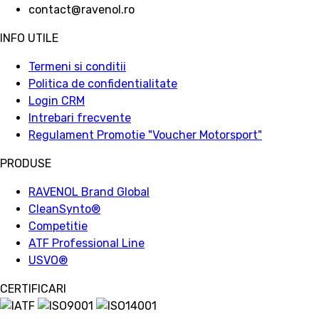
contact@ravenol.ro
INFO UTILE
Termeni si conditii
Politica de confidentialitate
Login CRM
Intrebari frecvente
Regulament Promotie "Voucher Motorsport"
PRODUSE
RAVENOL Brand Global
CleanSynto®
Competitie
ATF Professional Line
USVO
®
CERTIFICARI