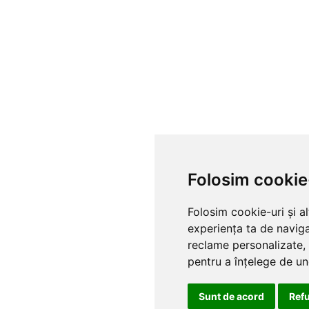
Folosim cookie
Folosim cookie-uri și a
experiența ta de naviga
reclame personalizate, 
pentru a înțelege de und
Sunt de acord
Ref