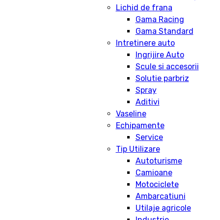
Lichid de frana
Gama Racing
Gama Standard
Intretinere auto
Ingrijire Auto
Scule si accesorii
Solutie parbriz
Spray
Aditivi
Vaseline
Echipamente
Service
Tip Utilizare
Autoturisme
Camioane
Motociclete
Ambarcatiuni
Utilaje agricole
Industrie