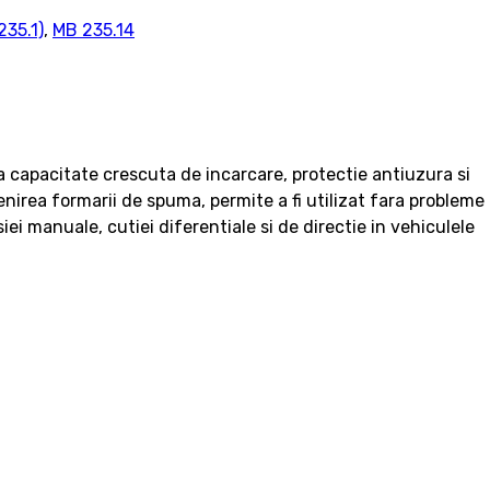
35.1)
,
MB 235.14
a capacitate crescuta de incarcare, protectie antiuzura si
venirea formarii de spuma, permite a fi utilizat fara probleme
i manuale, cutiei diferentiale si de directie in vehiculele