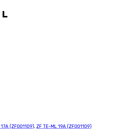
 L
 17A (ZF001109)
,
ZF TE-ML 19A (ZF001109)