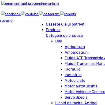
contact@ravenolromania.ro
Gaseste uleiul potrivit
Produse
Categorii de produse
Ulei
Agricultura
Ambarcatiuni
Fluide ATF Transmisie
Fluide Transmisie Man
Hidraulic
Industrial
Motociclete
Motor autoturisme
Motor Vehicule Comerc
Servo Special
Lichid de racire-Antigel