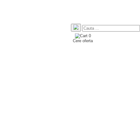
0
Cere oferta