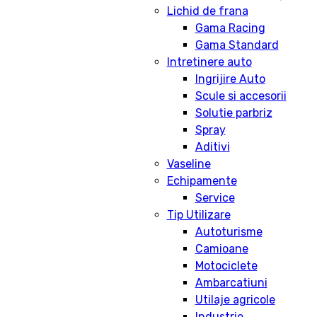
Lichid de frana
Gama Racing
Gama Standard
Intretinere auto
Ingrijire Auto
Scule si accesorii
Solutie parbriz
Spray
Aditivi
Vaseline
Echipamente
Service
Tip Utilizare
Autoturisme
Camioane
Motociclete
Ambarcatiuni
Utilaje agricole
Industrie