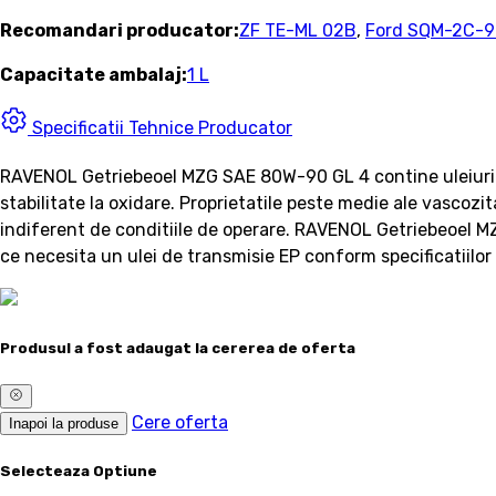
Recomandari producator:
ZF TE-ML 02B
,
Ford SQM-2C-9
Capacitate ambalaj:
1 L
Specificatii Tehnice Producator
RAVENOL Getriebeoel MZG SAE 80W-90 GL 4 contine uleiuri de 
stabilitate la oxidare. Proprietatile peste medie ale vascozi
indiferent de conditiile de operare. RAVENOL Getriebeoel MZG
ce necesita un ulei de transmisie EP conform specificatiilor
Produsul a fost adaugat la cererea de oferta
Cere oferta
Inapoi la produse
Selecteaza Optiune