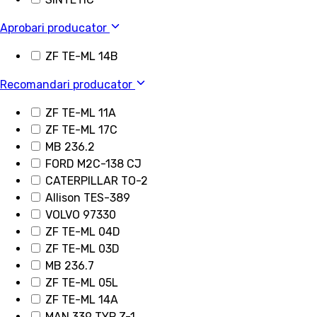
Aprobari producator
ZF TE-ML 14B
Recomandari producator
ZF TE-ML 11A
ZF TE-ML 17C
MB 236.2
FORD M2C-138 CJ
CATERPILLAR TO-2
Allison TES-389
VOLVO 97330
ZF TE-ML 04D
ZF TE-ML 03D
MB 236.7
ZF TE-ML 05L
ZF TE-ML 14A
MAN 339 TYP Z-1