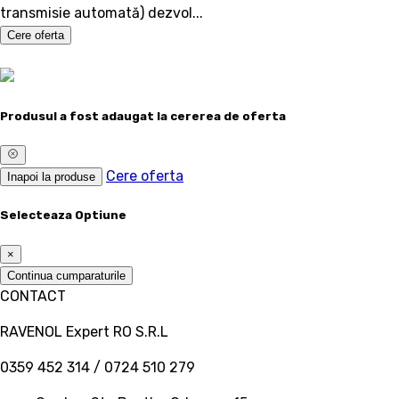
transmisie automată) dezvol...
Cere oferta
Produsul a fost adaugat la cererea de oferta
Cere oferta
Inapoi la produse
Selecteaza Optiune
×
Continua cumparaturile
CONTACT
RAVENOL Expert RO S.R.L
0359 452 314 / 0724 510 279