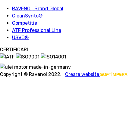
RAVENOL Brand Global
CleanSynto®
Competitie
ATF Professional Line
USVO
®
CERTIFICARI
Copyright © Ravenol 2022.
Creare website