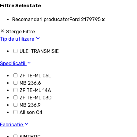
Filtre Selectate
Recomandari producator
Ford 2179795
x
Sterge Filtre
Tip de utilizare
ULEI TRANSMISIE
Specificatii
ZF TE-ML 05L
MB 236.6
ZF TE-ML 14A
ZF TE-ML 03D
MB 236.9
Allison C4
Fabricatie
SINTETIC