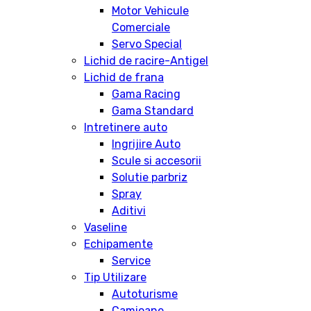
Motor Vehicule
Comerciale
Servo Special
Lichid de racire-Antigel
Lichid de frana
Gama Racing
Gama Standard
Intretinere auto
Ingrijire Auto
Scule si accesorii
Solutie parbriz
Spray
Aditivi
Vaseline
Echipamente
Service
Tip Utilizare
Autoturisme
Camioane