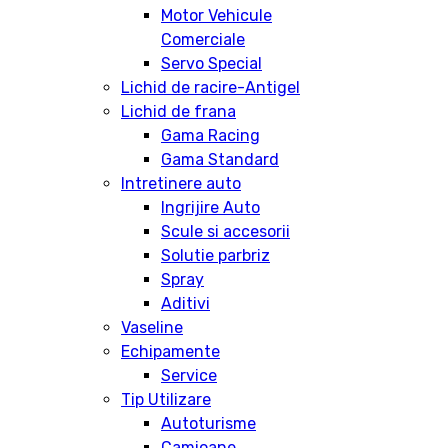
Motor Vehicule
Comerciale
Servo Special
Lichid de racire-Antigel
Lichid de frana
Gama Racing
Gama Standard
Intretinere auto
Ingrijire Auto
Scule si accesorii
Solutie parbriz
Spray
Aditivi
Vaseline
Echipamente
Service
Tip Utilizare
Autoturisme
Camioane