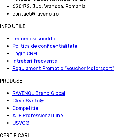
620172, Jud. Vrancea, Romania
contact@ravenol.ro
INFO UTILE
Termeni si conditii
Politica de confidentialitate
Login CRM
Intrebari frecvente
Regulament Promotie "Voucher Motorsport"
PRODUSE
RAVENOL Brand Global
CleanSynto®
Competitie
ATF Professional Line
USVO
®
CERTIFICARI