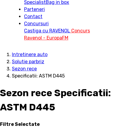
Specialist
Bag in box
Parteneri
Contact
Concursuri
Castiga cu RAVENOL
Concurs
Ravenol - EuropaFM
Intretinere auto
Solutie parbriz
Sezon rece
Specificatii: ASTM D445
Sezon rece Specificatii:
ASTM D445
Filtre Selectate