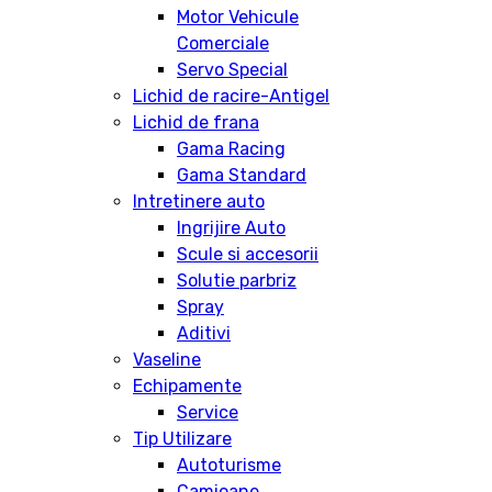
Motor Vehicule
Comerciale
Servo Special
Lichid de racire-Antigel
Lichid de frana
Gama Racing
Gama Standard
Intretinere auto
Ingrijire Auto
Scule si accesorii
Solutie parbriz
Spray
Aditivi
Vaseline
Echipamente
Service
Tip Utilizare
Autoturisme
Camioane