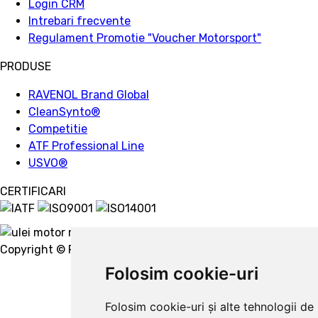
Login CRM
Intrebari frecvente
Regulament Promotie "Voucher Motorsport"
PRODUSE
RAVENOL Brand Global
CleanSynto®
Competitie
ATF Professional Line
USVO
®
CERTIFICARI
Copyright © Ravenol 2022.
Creare website
Folosim cookie-uri
Folosim cookie-uri și alte tehnologii de