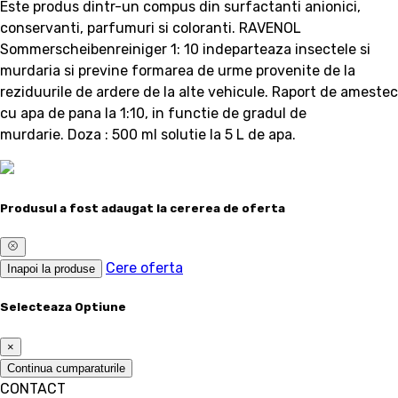
Este produs dintr-un compus din surfactanti anionici,
conservanti, parfumuri si coloranti. RAVENOL
Sommerscheibenreiniger 1: 10 indeparteaza insectele si
murdaria si previne formarea de urme provenite de la
reziduurile de ardere de la alte vehicule. Raport de amestec
cu apa de pana la 1:10, in functie de gradul de
murdarie. Doza : 500 ml solutie la 5 L de apa.
Produsul a fost adaugat la cererea de oferta
Cere oferta
Inapoi la produse
Selecteaza Optiune
×
Continua cumparaturile
CONTACT