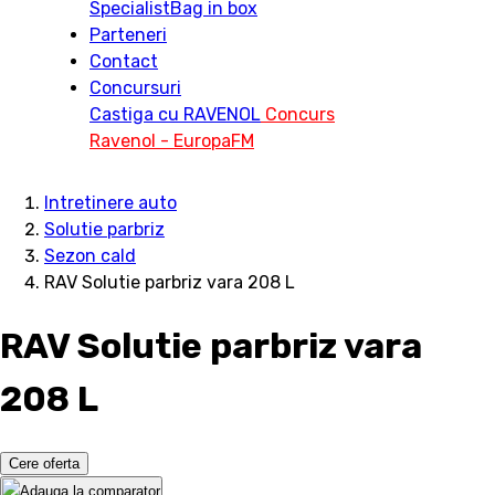
Specialist
Bag in box
Parteneri
Contact
Concursuri
Castiga cu RAVENOL
Concurs
Ravenol - EuropaFM
Intretinere auto
Solutie parbriz
Sezon cald
RAV Solutie parbriz vara 208 L
RAV Solutie parbriz vara
208 L
Cere oferta
Adauga la comparator