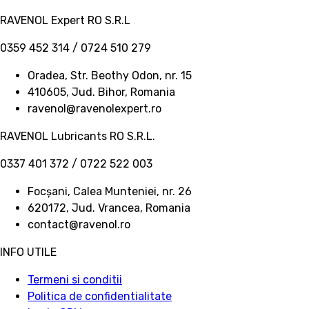
RAVENOL Expert RO S.R.L
0359 452 314 / 0724 510 279
Oradea, Str. Beothy Odon, nr. 15
410605, Jud. Bihor, Romania
ravenol@ravenolexpert.ro
RAVENOL Lubricants RO S.R.L.
0337 401 372 / 0722 522 003
Focșani, Calea Munteniei, nr. 26
620172, Jud. Vrancea, Romania
contact@ravenol.ro
INFO UTILE
Termeni si conditii
Politica de confidentialitate