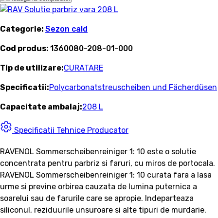
Categorie:
Sezon cald
Cod produs:
1360080-208-01-000
Tip de utilizare:
CURATARE
Specificatii:
Polycarbonatstreuscheiben und Fächerdüsen
Capacitate ambalaj:
208 L
Specificatii Tehnice Producator
RAVENOL Sommerscheibenreiniger 1: 10 este o solutie
concentrata pentru parbriz si faruri, cu miros de portocala.
RAVENOL Sommerscheibenreiniger 1: 10 curata fara a lasa
urme si previne orbirea cauzata de lumina puternica a
soarelui sau de farurile care se apropie. Indeparteaza
siliconul, reziduurile unsuroare si alte tipuri de murdarie.