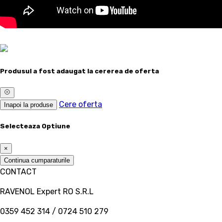
Produsul a fost adaugat la cererea de oferta
Cere oferta
Inapoi la produse
Selecteaza Optiune
×
Continua cumparaturile
CONTACT
RAVENOL Expert RO S.R.L
0359 452 314 / 0724 510 279