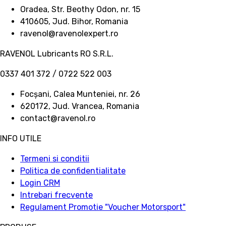
Oradea, Str. Beothy Odon, nr. 15
410605, Jud. Bihor, Romania
ravenol@ravenolexpert.ro
RAVENOL Lubricants RO S.R.L.
0337 401 372 / 0722 522 003
Focșani, Calea Munteniei, nr. 26
620172, Jud. Vrancea, Romania
contact@ravenol.ro
INFO UTILE
Termeni si conditii
Politica de confidentialitate
Login CRM
Intrebari frecvente
Regulament Promotie "Voucher Motorsport"