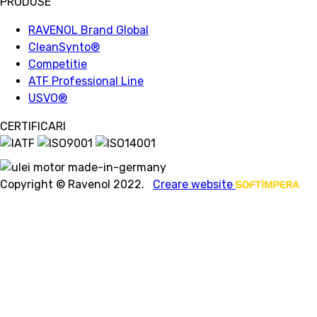
PRODUSE
RAVENOL Brand Global
CleanSynto®
Competitie
ATF Professional Line
USVO
®
CERTIFICARI
Copyright © Ravenol 2022.
Creare website