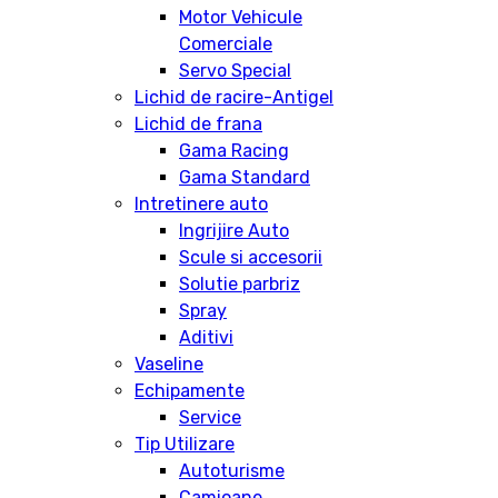
Motor Vehicule
Comerciale
Servo Special
Lichid de racire-Antigel
Lichid de frana
Gama Racing
Gama Standard
Intretinere auto
Ingrijire Auto
Scule si accesorii
Solutie parbriz
Spray
Aditivi
Vaseline
Echipamente
Service
Tip Utilizare
Autoturisme
Camioane