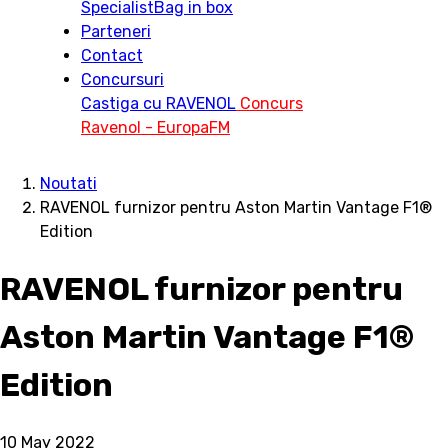
Specialist
Bag in box
Parteneri
Contact
Concursuri
Castiga cu RAVENOL
Concurs
Ravenol - EuropaFM
Noutati
RAVENOL furnizor pentru Aston Martin Vantage F1®
Edition
RAVENOL furnizor pentru
Aston Martin Vantage F1®
Edition
10 May 2022